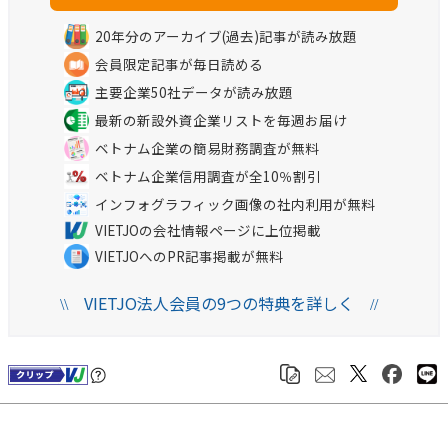
20年分のアーカイブ(過去)記事が読み放題
会員限定記事が毎日読める
主要企業50社データが読み放題
最新の新設外資企業リストを毎週お届け
ベトナム企業の簡易財務調査が無料
ベトナム企業信用調査が全10％割引
インフォグラフィック画像の社内利用が無料
VIETJOの会社情報ページに上位掲載
VIETJOへのPR記事掲載が無料
VIETJO法人会員の9つの特典を詳しく
\\
//