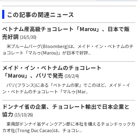
この記事の関連ニュース
ベトナム産高級チョコレート「Marou」、日本で販
売好調
(16/5/30)
米ブルームバーグ(Bloomberg)は、メイド・イン・ベトナムのチ
ョコレート「マルゥ(Marou)」が日本で好評...
メイド・イン・ベトナムのチョコレート
「Marou」、パリで発売
(16/2/4)
パリ(フランス)にある「ベトナムの家」でこのほど、メイド・イ
ン・ベトナムのチョコレート「マルゥ(Mar...
ドンナイ省の企業、チョコレート輸出で日本企業と
協力
(15/10/26)
東南部ドンナイ省ディンクアン郡に本社を構えるチョンドゥックカ
カオ社(Trong Duc Cacao)は、チョコレ...