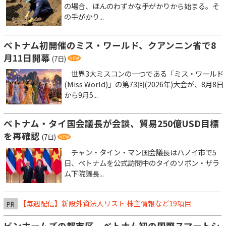
の場合、ほんのわずかな手がかりから始まる。そ
の手がかり...
ベトナム初開催のミス・ワールド、クアンニン省で8
月11日開幕
(7日)
世界3大ミスコンの一つである「ミス・ワールド
(Miss World)」の第73回(2026年)大会が、8月8日
から9月5...
ベトナム・タイ国会議長が会談、貿易250億USD目標
を再確認
(7日)
チャン・タイン・マン国会議長はハノイ市で5
日、ベトナムを公式訪問中のタイのソポン・ザラ
ム下院議長...
【毎週配信】新設外資法人リスト 株主情報など19項目
PR
ビンホームズの都市区、ベトナム初の国際スマートシ