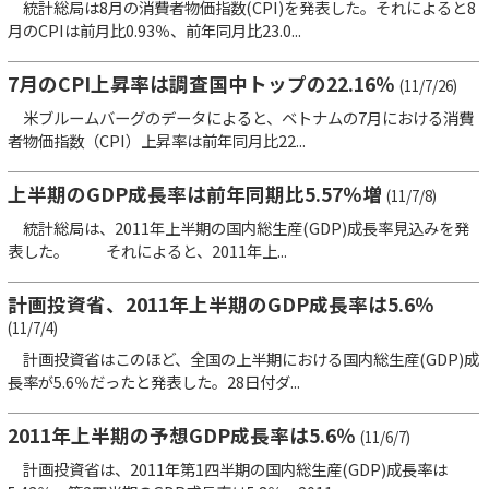
統計総局は8月の消費者物価指数(CPI)を発表した。それによると8
月のCPIは前月比0.93％、前年同月比23.0...
7月のCPI上昇率は調査国中トップの22.16％
(11/7/26)
米ブルームバーグのデータによると、ベトナムの7月における消費
者物価指数（CPI）上昇率は前年同月比22...
上半期のGDP成長率は前年同期比5.57％増
(11/7/8)
統計総局は、2011年上半期の国内総生産(GDP)成長率見込みを発
表した。 それによると、2011年上...
計画投資省、2011年上半期のGDP成長率は5.6％
(11/7/4)
計画投資省はこのほど、全国の上半期における国内総生産(GDP)成
長率が5.6％だったと発表した。28日付ダ...
2011年上半期の予想GDP成長率は5.6％
(11/6/7)
計画投資省は、2011年第1四半期の国内総生産(GDP)成長率は