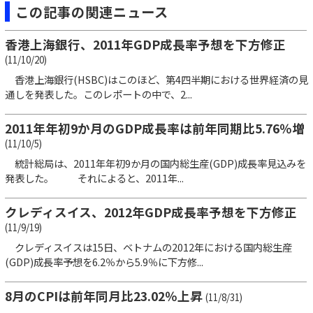
この記事の関連ニュース
香港上海銀行、2011年GDP成長率予想を下方修正
(11/10/20)
香港上海銀行(HSBC)はこのほど、第4四半期における世界経済の見
通しを発表した。このレポートの中で、2...
2011年年初9か月のGDP成長率は前年同期比5.76％増
(11/10/5)
統計総局は、2011年年初9か月の国内総生産(GDP)成長率見込みを
発表した。 それによると、2011年...
クレディスイス、2012年GDP成長率予想を下方修正
(11/9/19)
クレディスイスは15日、ベトナムの2012年における国内総生産
(GDP)成長率予想を6.2％から5.9％に下方修...
8月のCPIは前年同月比23.02％上昇
(11/8/31)