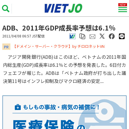
ADB、2011年GDP成長率予想は6.1％
2011/04/08 06:57 JST配信
​​​​​​​【ドメイン・サーバー・クラウド】by チロロネットVN
PR
アジア開発銀行(ADB)はこのほど、ベトナムの2011年国
内総生産(GDP)成長率は6.1％との予想を発表した。6日付カ
フェエフが報じた。ADBは「ベトナム政府が打ち出した議
決第11号はインフレ抑制及びマクロ経済の安定...