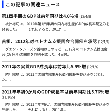
この記事の関連ニュース
第1四半期のGDPは前年同期比4.0％増
(12/4/9)
統計総局は、2012年第1四半期の国内総生産(GDP)成長率見込みを
発表した。 それによると、2012年...
首相、2012年対ベトナム支援国会合開催を承認
(12/1/6)
グエン・タン・ズン首相はこのほど、2012年のベトナム支援国会
合(CG会合)の開催を原則承認した。4日付...
2011年の実質GDP成長率は前年比5.9％増
(12/1/4)
統計総局は、2011年の国内総生産(GDP)成長率見込みを発表し
た。...
2011年年初9か月のGDP成長率は前年同期比5.76％増
(11/10/5)
統計総局は、2011年年初9か月の国内総生産(GDP)成長率見込みを
発表した。 それによると、2011年...