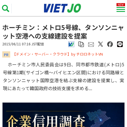
ホーチミン：メトロ5号線、タンソンニャ
ット空港への支線建設を提案
2015/06/11 07:16 JST配信
​​​​​​​【ドメイン・サーバー・クラウド】by チロロネットVN
PR
ホーチミン市人民委員会は9日、同市都市鉄道(メトロ)5
号線第1期(サイゴン橋～バイヒエン区間)における同路線と
タンソンニャット国際空港を結ぶ支線の建設を提案し、実
現にあたって韓国政府の技術支援を求める...