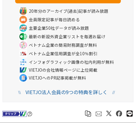
20年分のアーカイブ(過去)記事が読み放題
会員限定記事が毎日読める
主要企業50社データが読み放題
最新の新設外資企業リストを毎週お届け
ベトナム企業の簡易財務調査が無料
ベトナム企業信用調査が全10％割引
インフォグラフィック画像の社内利用が無料
VIETJOの会社情報ページに上位掲載
VIETJOへのPR記事掲載が無料
VIETJO法人会員の9つの特典を詳しく
\\
//