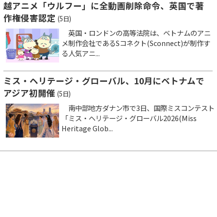
越アニメ「ウルフー」に全動画削除命令、英国で著
作権侵害認定
(5日)
英国・ロンドンの高等法院は、ベトナムのアニ
メ制作会社であるSコネクト(Sconnect)が制作す
る人気アニ...
ミス・ヘリテージ・グローバル、10月にベトナムで
アジア初開催
(5日)
南中部地方ダナン市で3日、国際ミスコンテスト
「ミス・ヘリテージ・グローバル2026(Miss
Heritage Glob...