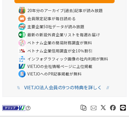
20年分のアーカイブ(過去)記事が読み放題
会員限定記事が毎日読める
主要企業50社データが読み放題
最新の新設外資企業リストを毎週お届け
ベトナム企業の簡易財務調査が無料
ベトナム企業信用調査が全10％割引
インフォグラフィック画像の社内利用が無料
VIETJOの会社情報ページに上位掲載
VIETJOへのPR記事掲載が無料
VIETJO法人会員の9つの特典を詳しく
\\
//