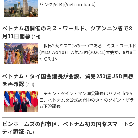
バンク[VCB](Vietcombank)
ベトナム初開催のミス・ワールド、クアンニン省で8
月11日開幕
(7日)
世界3大ミスコンの一つである「ミス・ワールド
(Miss World)」の第73回(2026年)大会が、8月8日
から9月5...
ベトナム・タイ国会議長が会談、貿易250億USD目標
を再確認
(7日)
チャン・タイン・マン国会議長はハノイ市で5
日、ベトナムを公式訪問中のタイのソポン・ザラ
ム下院議長...
ビンホームズの都市区、ベトナム初の国際スマートシ
ティ認証
(7日)