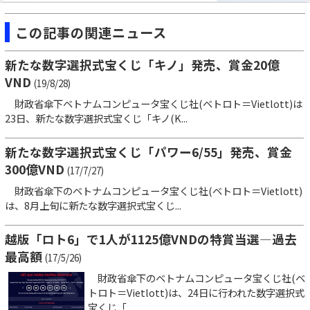
この記事の関連ニュース
新たな数字選択式宝くじ「キノ」発売、賞金20億
VND
(19/8/28)
財政省傘下ベトナムコンピュータ宝くじ社(ベトロト＝Vietlott)は
23日、新たな数字選択式宝くじ「キノ(K...
新たな数字選択式宝くじ「パワー6/55」発売、賞金
300億VND
(17/7/27)
財政省傘下のベトナムコンピュータ宝くじ社(ベトロト＝Vietlott)
は、8月上旬に新たな数字選択式宝くじ...
越版「ロト6」で1人が1125億VNDの特賞当選―過去
最高額
(17/5/26)
財政省傘下のベトナムコンピュータ宝くじ社(ベ
トロト＝Vietlott)は、24日に行われた数字選択式
宝くじ「...