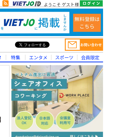
ようこそ ゲスト様
律
特集
エンタメ
スポーツ
会員限定