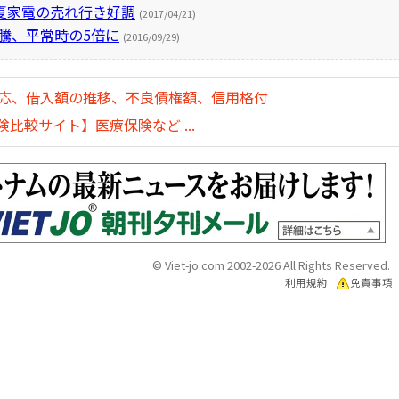
夏家電の売れ行き好調
(2017/04/21)
高騰、平常時の5倍に
(2016/09/29)
対応、借入額の推移、不良債権額、信用格付
比較サイト】医療保険など ...
© Viet-jo.com 2002-2026 All Rights Reserved.
利用規約
免責事項