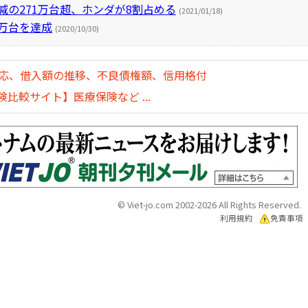
減の271万台超、ホンダが8割占める
(2021/01/18)
0万台を達成
(2020/10/30)
対応、借入額の推移、不良債権額、信用格付
比較サイト】医療保険など ...
© Viet-jo.com 2002-2026 All Rights Reserved.
利用規約
免責事項