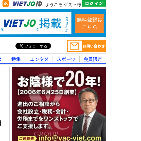
ようこそ ゲスト様
律
特集
エンタメ
スポーツ
会員限定