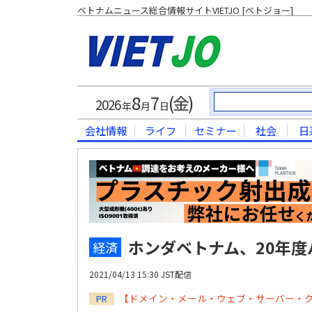
ベトナムニュース総合情報サイトVIETJO [ベトジョー]
8
7
(金)
2026
年
月
日
会社情報
ライフ
セミナー
社会
日
ホンダベトナム、20年度
経済
2021/04/13 15:30 JST配信
【ドメイン・メール・ウェブ・サーバー・
PR