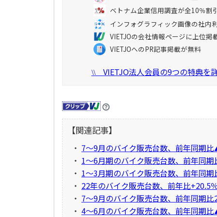
ベトナム企業信用調査が全10％割
インフォグラフィック画像の社内
VIETJOの会社情報ページに上位掲
VIETJOへのPR記事掲載が無料
VIETJO法人会員の9つの特典
\\
【関連記事】
・
7～9月のバイク販売台数、前年同期比▲1
・
1～6月期のバイク販売台数、前年同期比▲1
・
1～3月期のバイク販売台数、前年同期比▲
・
22年のバイク販売台数、前年比+20.5
・
7～9月のバイク販売台数、前年同期比2.0
・
4～6月のバイク販売台数、前年同期比▲1