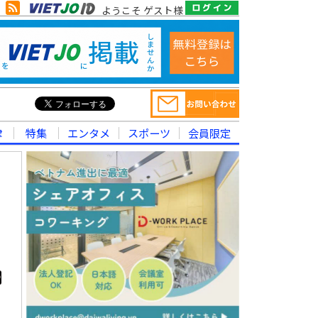
ようこそ ゲスト様
律
特集
エンタメ
スポーツ
会員限定