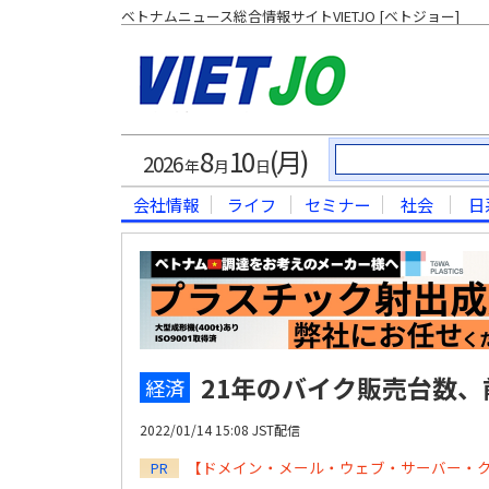
ベトナムニュース総合情報サイトVIETJO [ベトジョー]
8
10
(月)
2026
年
月
日
会社情報
ライフ
セミナー
社会
日
21年のバイク販売台数、
経済
2022/01/14 15:08 JST配信
【ドメイン・メール・ウェブ・サーバー・
PR