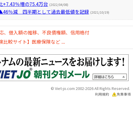
7.43％増の75.4万台
(2022/04/08)
▲46％減 四半期として過去最低値を記録
(2021/10/19)
対応、借入額の推移、不良債権額、信用格付
比較サイト】医療保険など ...
© Viet-jo.com 2002-2026 All Rights Reserved.
利用規約
免責事項