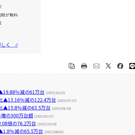
引
利用が無料
載
を詳しく
//
9.88％減の61万台
(2023/10/13)
3.16％減の122.4万台
(2023/07/17)
15.8％減の63.5万台
(2023/04/19)
％増の300万台超
(2023/01/17)
8倍の76.2万台
(2022/10/19)
.8％減の65.5万台
(2022/08/03)