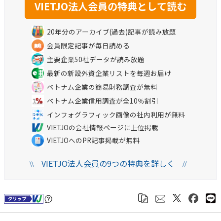
20年分のアーカイブ(過去)記事が読み放題
会員限定記事が毎日読める
主要企業50社データが読み放題
最新の新設外資企業リストを毎週お届け
ベトナム企業の簡易財務調査が無料
ベトナム企業信用調査が全10％割引
インフォグラフィック画像の社内利用が無料
VIETJOの会社情報ページに上位掲載
VIETJOへのPR記事掲載が無料
VIETJO法人会員の9つの特典を詳しく
\\
//