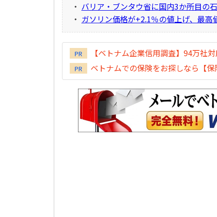
・
バリア・ブンタウ省に国内3か所目の
・
ガソリン価格が+2.1％の値上げ、最高
【ベトナム企業信用調査】94万社
PR
ベトナムでの保険をお探しなら【保険
PR