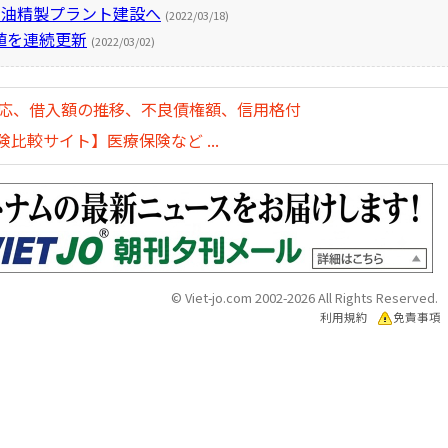
石油精製プラント建設へ
(2022/03/18)
値を連続更新
(2022/03/02)
対応、借入額の推移、不良債権額、信用格付
比較サイト】医療保険など ...
© Viet-jo.com 2002-2026 All Rights Reserved.
利用規約
免責事項