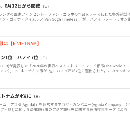
、8月12日から開催
(8日)
ンダの画家フィンセント・ファン・ゴッホの作品をテーマにした多感覚型
ゴッホ・タイムレス(Van Gogh Timeless)」が、ハノイ市フートゥオン
【R-VIETNAM】
ン1位 ハノイ7位
(8日)
Out)が発表した「2026年の世界ベストストリートフード都市(The world’s
eet food in 2026)」で、ホーチミン市が1位、ハノイ市が7位に選出された。このランキ
ベトナムが4位に
(8日)
アゴダ(Agoda)」を運営するアゴダ・カンパニー(Agoda Company、シ
年夏(7～8月)における欧州旅行者のアジア旅行先に関する宿泊検索データによる