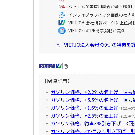
ベトナム企業信用調査が全10％割
インフォグラフィック画像の社内
VIETJOの会社情報ページに上位掲
VIETJOへのPR記事掲載が無料
VIETJO法人会員の9つの特典
\\
【関連記事】
・
ガソリン価格、+2.2％の値上げ 過去
・
ガソリン価格、+5.5％の値上げ 過去
・
ガソリン価格、+1.6％の値上げ
(2022/05/
・
ガソリン価格、+2.5％の値上げ
(2022/04/
・
ガソリン価格、約▲3％引き下げ 3回
・
ガソリン価格、3か月ぶり引き下げ 引き