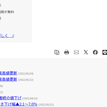
引
利用が無料
載
を詳しく
//
最高値更新
(2022/05/24)
最高値更新
(2022/05/12)
05)
22)
連続の値下げ
(2022/04/13)
下げ幅▲2.1～7.0％
(2022/03/21)