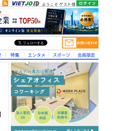
ようこそ ゲスト様
律
特集
エンタメ
スポーツ
会員限定