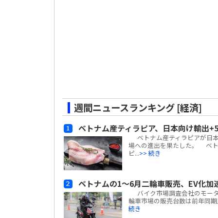
週間ニュースランキング [経済]
ベトナム産ティラピア、日本向け輸出+
ベトナム産ティラピアが日本
場への進出を果たした。 ベトナム
ピ...
>> 続き
ベトナムの1～6月二輪車販売、EV化加
バイク市場調査会社のモーターサイ
輪車市場の販売台数は前年同期比
続き