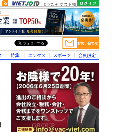
ようこそ ゲスト様
律
特集
エンタメ
スポーツ
会員限定