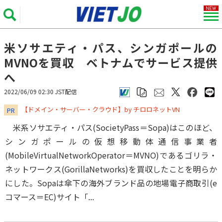
米ソサエティ・パス、シンガポールの
MVNOを買収 ベトナムでサービス提供
へ
2022/06/09 02:30 JST配信
​​​​​​​【ドメイン・サーバー・クラウド】by チロロネットVN
PR
米系ソサエティ・パス(SocietyPass＝Sopa)はこのほど、
シンガポールの仮想移動体通信事業者
(MobileVirtualNetworkOperator＝MVNO)であるゴリラ・
ネットワークス(GorillaNetworks)を買収したことを明らか
にした。Sopaは傘下の海外ブランド品の地場電子商取引(e
コマース＝EC)サイト「...