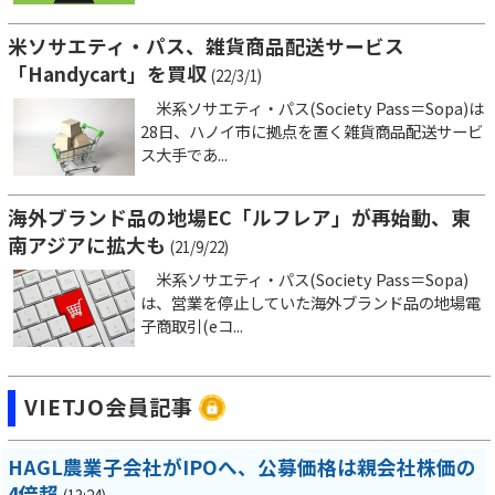
米ソサエティ・パス、雑貨商品配送サービス
「Handycart」を買収
(22/3/1)
米系ソサエティ・パス(Society Pass＝Sopa)は
28日、ハノイ市に拠点を置く雑貨商品配送サービ
ス大手であ...
海外ブランド品の地場EC「ルフレア」が再始動、東
南アジアに拡大も
(21/9/22)
米系ソサエティ・パス(Society Pass＝Sopa)
は、営業を停止していた海外ブランド品の地場電
子商取引(eコ...
VIETJO会員記事
HAGL農業子会社がIPOへ、公募価格は親会社株価の
4倍超