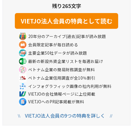
残り265文字
20年分のアーカイブ(過去)記事が読み放題
会員限定記事が毎日読める
主要企業50社データが読み放題
最新の新設外資企業リストを毎週お届け
ベトナム企業の簡易財務調査が無料
ベトナム企業信用調査が全10％割引
インフォグラフィック画像の社内利用が無料
VIETJOの会社情報ページに上位掲載
VIETJOへのPR記事掲載が無料
VIETJO法人会員の9つの特典を詳しく
\\
//