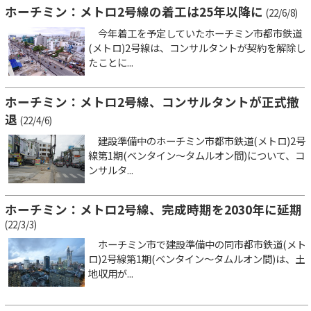
ホーチミン：メトロ2号線の着工は25年以降に
(22/6/8)
今年着工を予定していたホーチミン市都市鉄道
(メトロ)2号線は、コンサルタントが契約を解除し
たことに...
ホーチミン：メトロ2号線、コンサルタントが正式撤
退
(22/4/6)
建設準備中のホーチミン市都市鉄道(メトロ)2号
線第1期(ベンタイン～タムルオン間)について、コ
ンサルタ...
ホーチミン：メトロ2号線、完成時期を2030年に延期
(22/3/3)
ホーチミン市で建設準備中の同市都市鉄道(メト
ロ)2号線第1期(ベンタイン～タムルオン間)は、土
地収用が...