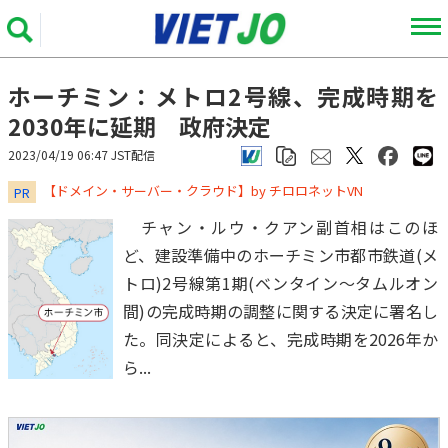
ホーチミン：メトロ2号線、完成時期を
2030年に延期 政府決定
2023/04/19 06:47 JST配信
​​​​​​​【ドメイン・サーバー・クラウド】by チロロネットVN
PR
チャン・ルウ・クアン副首相はこのほ
ど、建設準備中のホーチミン市都市鉄道(メ
トロ)2号線第1期(ベンタイン～タムルオン
間)の完成時期の調整に関する決定に署名し
た。同決定によると、完成時期を2026年か
ら...