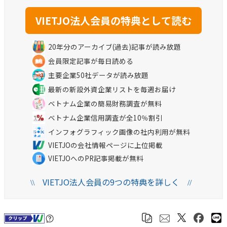
20年分のアーカイブ(過去)記事が読み放題
会員限定記事が毎日読める
主要企業50社データが読み放題
最新の新設外資企業リストを毎週お届け
ベトナム企業の簡易財務調査が無料
ベトナム企業信用調査が全10％割引
インフォグラフィック画像の社内利用が無料
VIETJOの会社情報ページに上位掲載
VIETJOへのPR記事掲載が無料
VIETJO法人会員の9つの特典を詳しく
\\
//