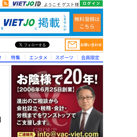
ようこそ ゲスト様
律
特集
エンタメ
スポーツ
会員限定