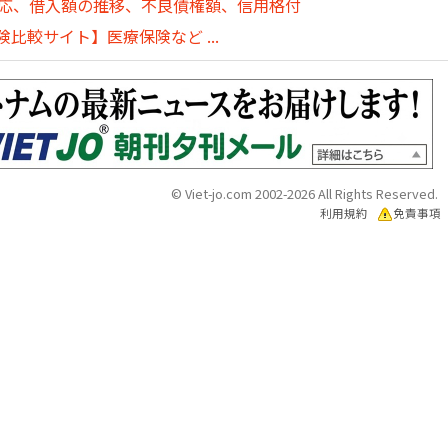
対応、借入額の推移、不良債権額、信用格付
比較サイト】医療保険など ...
© Viet-jo.com 2002-2026 All Rights Reserved.
利用規約
免責事項