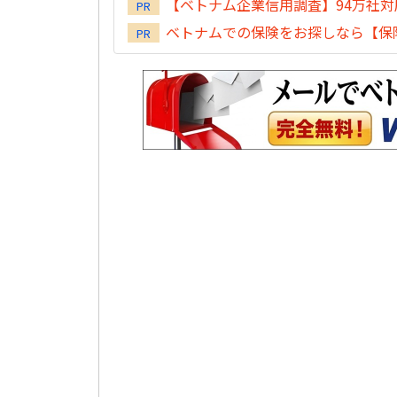
【ベトナム企業信用調査】94万社
PR
ベトナムでの保険をお探しなら【保険
PR