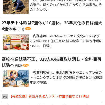
の場合、ほんのわずかな手がかりから始まる。そ
の手がかり...
27年テト休暇は7連休か10連休、26年文化の日は最大
4連休案
(6日)
内務省は、2026年のベトナム文化の日および
2027年のテト(旧正月)と建国記念日に伴う休暇に
ついて、日程...
高校卒業試験不正、328人の結果取り消し・全科目再
試験へ
(6日)
教育訓練省は、東北部地方トゥエンクアン省の
トゥエンクアン英才高校の試験会場における2026
年高校卒業...
【毎週配信】新設外資法人リスト 株主情報など19項目
PR