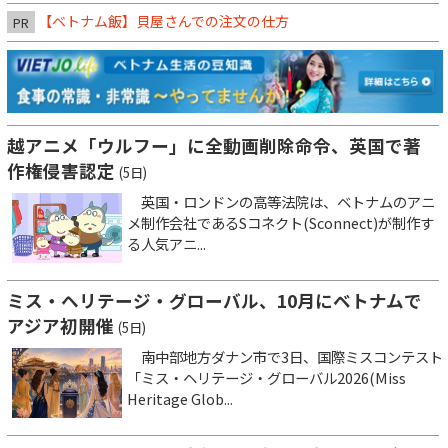
【ベトナム飯】貝屋さんでの注文の仕方
PR
越アニメ「ウルフー」に全動画削除命令、英国で著
作権侵害認定
(5日)
英国・ロンドンの高等法院は、ベトナムのアニ
メ制作会社であるSコネクト(Sconnect)が制作す
る人気アニ...
ミス・ヘリテージ・グローバル、10月にベトナムで
アジア初開催
(5日)
南中部地方ダナン市で3日、国際ミスコンテスト
「ミス・ヘリテージ・グローバル2026(Miss
Heritage Glob...