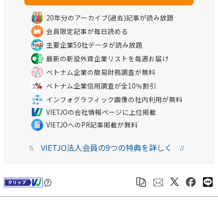
20年分のアーカイブ(過去)記事が読み放題
会員限定記事が毎日読める
主要企業50社データが読み放題
最新の新設外資企業リストを毎週お届け
ベトナム企業の簡易財務調査が無料
ベトナム企業信用調査が全10％割引
インフォグラフィック画像の社内利用が無料
VIETJOの会社情報ページに上位掲載
VIETJOへのPR記事掲載が無料
VIETJO法人会員の9つの特典を詳しく
\\
//