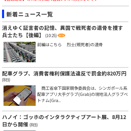
新着ニュース一覧
消えゆく証言者の記憶、異国で戦死者の遺骨を捜す
兵士たち【後編】
(10:25)
前編はこちら 烈士(戦死者)の遺骨
配車グラブ、消費者権利保護法違反で罰金約820万円
(8日)
商工省傘下国家競争委員会は、シンガポール系
配車アプリ大手グラブ(Grab)の現地法人グラブベ
トナム(Gra...
ハノイ：ゴッホのインタラクティブアート展、8月12
日から開催
(8日)