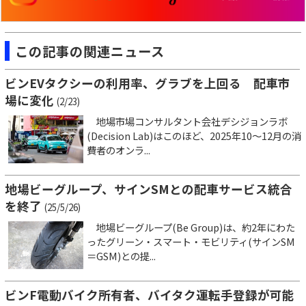
この記事の関連ニュース
ビンEVタクシーの利用率、グラブを上回る 配車市
場に変化
(2/23)
地場市場コンサルタント会社デシジョンラボ
(Decision Lab)はこのほど、2025年10～12月の消
費者のオンラ...
地場ビーグループ、サインSMとの配車サービス統合
を終了
(25/5/26)
地場ビーグループ(Be Group)は、約2年にわた
ったグリーン・スマート・モビリティ(サインSM
＝GSM)との提...
ビンF電動バイク所有者、バイタク運転手登録が可能