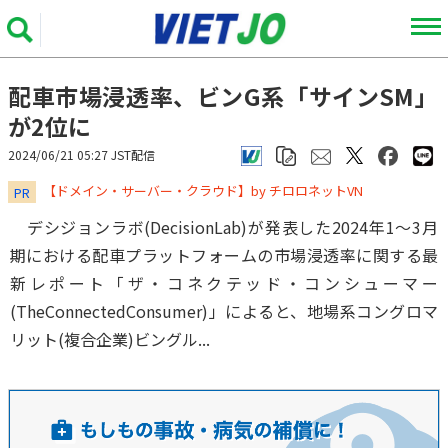
配車市場浸透率、ビンG系「サインSM」
が2位に
2024/06/21 05:27 JST配信
​​​​​​​【ドメイン・サーバー・クラウド】by チロロネットVN
PR
デシジョンラボ(DecisionLab)が発表した2024年1～3月
期における配車プラットフォームの市場浸透率に関する最
新レポート「ザ・コネクテッド・コンシューマー
(TheConnectedConsumer)」によると、地場系コングロマ
リット(複合企業)ビングル...