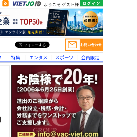
ようこそ ゲスト様
律
特集
エンタメ
スポーツ
会員限定