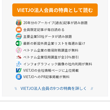
20年分のアーカイブ(過去)記事が読み放題
会員限定記事が毎日読める
主要企業50社データが読み放題
最新の新設外資企業リストを毎週お届け
ベトナム企業の簡易財務調査が無料
ベトナム企業信用調査が全10％割引
インフォグラフィック画像の社内利用が無料
VIETJOの会社情報ページに上位掲載
VIETJOへのPR記事掲載が無料
VIETJO法人会員の9つの特典を詳しく
\\
//