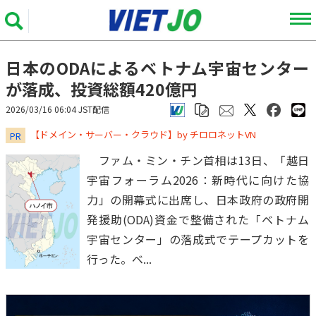
日本のODAによるベトナム宇宙センター
が落成、投資総額420億円
2026/03/16 06:04 JST配信
​​​​​​​【ドメイン・サーバー・クラウド】by チロロネットVN
PR
ファム・ミン・チン首相は13日、「越日
宇宙フォーラム2026：新時代に向けた協
力」の開幕式に出席し、日本政府の政府開
発援助(ODA)資金で整備された「ベトナム
宇宙センター」の落成式でテープカットを
行った。ベ...