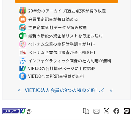
20年分のアーカイブ(過去)記事が読み放題
会員限定記事が毎日読める
主要企業50社データが読み放題
最新の新設外資企業リストを毎週お届け
ベトナム企業の簡易財務調査が無料
ベトナム企業信用調査が全10％割引
インフォグラフィック画像の社内利用が無料
VIETJOの会社情報ページに上位掲載
VIETJOへのPR記事掲載が無料
VIETJO法人会員の9つの特典を詳しく
\\
//