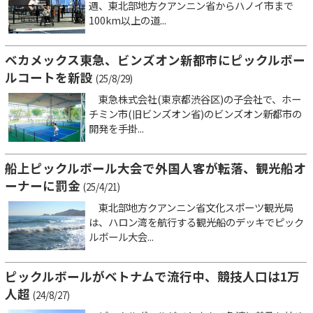
週、東北部地方クアンニン省からハノイ市まで
100km以上の道...
ベカメックス東急、ビンズオン新都市にピックルボー
ルコートを新設
(25/8/29)
東急株式会社(東京都渋谷区)の子会社で、ホー
チミン市(旧ビンズオン省)のビンズオン新都市の
開発を手掛...
船上ピックルボール大会で外国人客が転落、観光船オ
ーナーに罰金
(25/4/21)
東北部地方クアンニン省文化スポーツ観光局
は、ハロン湾を航行する観光船のデッキでピック
ルボール大会...
ピックルボールがベトナムで流行中、競技人口は1万
人超
(24/8/27)