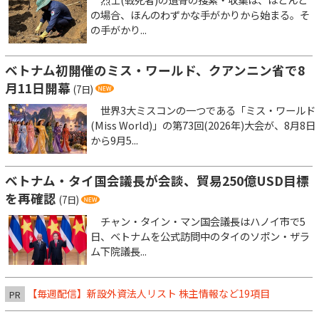
の場合、ほんのわずかな手がかりから始まる。そ
の手がかり...
ベトナム初開催のミス・ワールド、クアンニン省で8
月11日開幕
(7日)
世界3大ミスコンの一つである「ミス・ワールド
(Miss World)」の第73回(2026年)大会が、8月8日
から9月5...
ベトナム・タイ国会議長が会談、貿易250億USD目標
を再確認
(7日)
チャン・タイン・マン国会議長はハノイ市で5
日、ベトナムを公式訪問中のタイのソポン・ザラ
ム下院議長...
【毎週配信】新設外資法人リスト 株主情報など19項目
PR