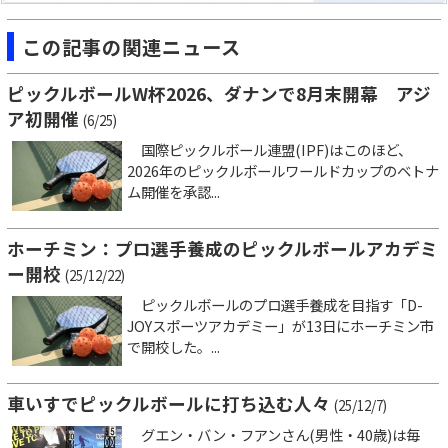
この記事の関連ニュース
ピックルボールW杯2026、ダナンで8月末開幕 アジ
ア初開催
(6/25)
国際ピックルボール連盟(IPF)はこのほど、
2026年のピックルボールワールドカップのベトナ
ム開催を承認...
ホーチミン：プロ選手養成のピックルボールアカデミ
ー開校
(25/12/22)
ピックルボールのプロ選手養成を目指す「D-
JOYスポーツアカデミー」が13日にホーチミン市
で開校した。...
車いすでピックルボールに打ち込む人々
(25/12/7)
グエン・バン・フアンさん(男性・40歳)は毎