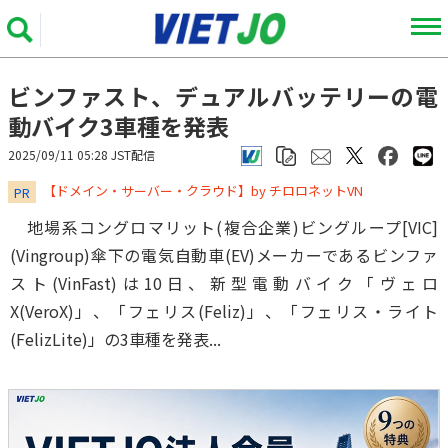
ビンファスト、デュアルバッテリーの電
動バイク3車種を発表
2025/09/11 05:28 JST配信
​​​​​​​【ドメイン・サーバー・クラウド】by チロロネットVN
PR
地場系コングロマリット(複合企業)ビングループ[VIC]
(Vingroup)傘下の電気自動車(EV)メーカーであるビンファ
スト(VinFast)は10日、新型電動バイク「ヴェロ
X(VeroX)」、「フェリス(Feliz)」、「フェリス・ライト
(FelizLite)」の3車種を発表...