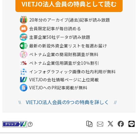
20年分のアーカイブ(過去)記事が読み放題
会員限定記事が毎日読める
主要企業50社データが読み放題
最新の新設外資企業リストを毎週お届け
ベトナム企業の簡易財務調査が無料
ベトナム企業信用調査が全10％割引
インフォグラフィック画像の社内利用が無料
VIETJOの会社情報ページに上位掲載
VIETJOへのPR記事掲載が無料
VIETJO法人会員の9つの特典を詳しく
\\
//