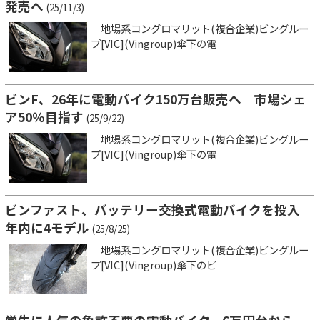
発売へ
(25/11/3)
地場系コングロマリット(複合企業)ビングルー
プ[VIC](Vingroup)傘下の電
ビンF、26年に電動バイク150万台販売へ 市場シェ
ア50％目指す
(25/9/22)
地場系コングロマリット(複合企業)ビングルー
プ[VIC](Vingroup)傘下の電
ビンファスト、バッテリー交換式電動バイクを投入
年内に4モデル
(25/8/25)
地場系コングロマリット(複合企業)ビングルー
プ[VIC](Vingroup)傘下のビ