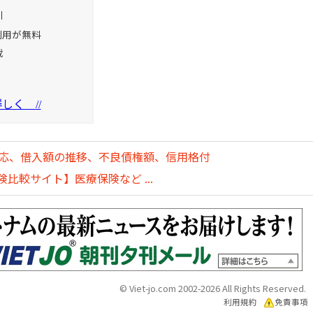
引
利用が無料
載
を詳しく
//
対応、借入額の推移、不良債権額、信用格付
比較サイト】医療保険など ...
© Viet-jo.com 2002-2026 All Rights Reserved.
利用規約
免責事項