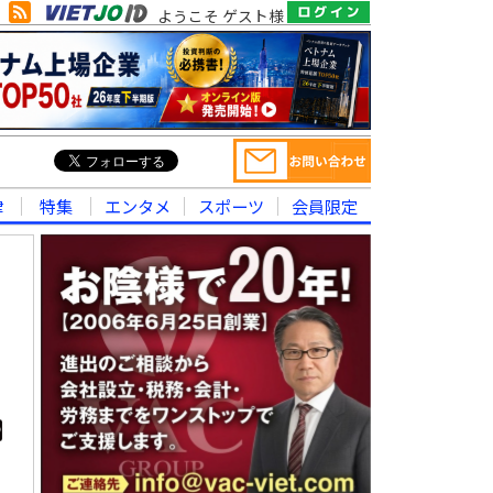
ようこそ ゲスト様
律
特集
エンタメ
スポーツ
会員限定