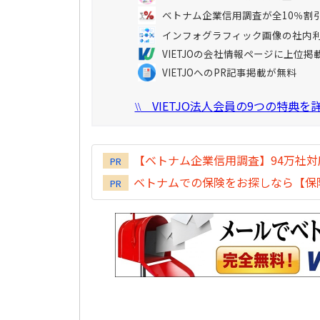
ベトナム企業信用調査が全10％割
インフォグラフィック画像の社内
VIETJOの会社情報ページに上位掲
VIETJOへのPR記事掲載が無料
VIETJO法人会員の9つの特典
\\
【ベトナム企業信用調査】94万社
PR
ベトナムでの保険をお探しなら【保険
PR