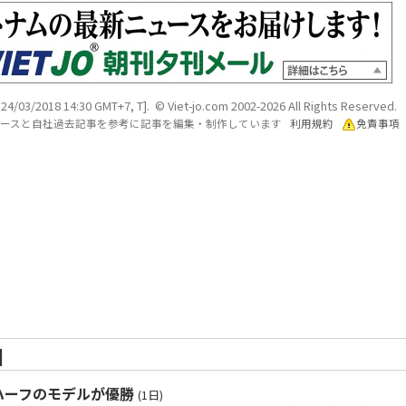
, 24/03/2018 14:30 GMT+7, T]. © Viet-jo.com 2002-2026 All Rights Reserved.
各ソースと自社過去記事を参考に記事を編集・制作しています
利用規約
免責事項
]
ハーフのモデルが優勝
(1日)