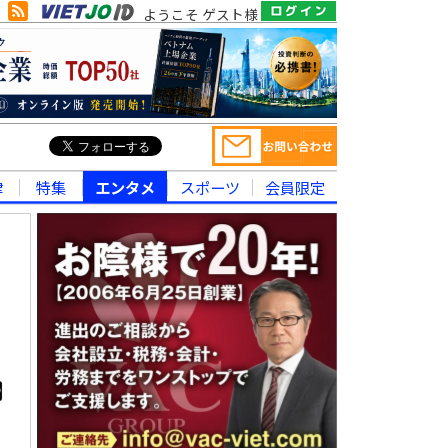
ようこそ ゲスト様
律
特集
エンタメ
スポーツ
会員限定