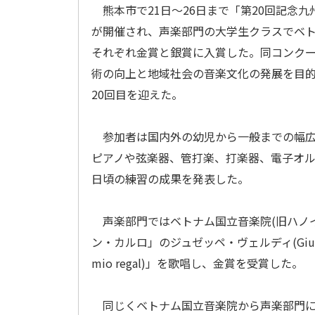
熊本市で21日～26日まで「第20回記念九
が開催され、声楽部門の大学生クラスでベト
それぞれ金賞と銀賞に入賞した。同コンク
術の向上と地域社会の音楽文化の発展を目
20回目を迎えた。
参加者は国内外の幼児から一般までの幅広
ピアノや弦楽器、管打楽、打楽器、電子オ
日頃の練習の成果を発表した。
声楽部門ではベトナム国立音楽院(旧ハノ
ン・カルロ」のジュゼッペ・ヴェルディ(Giuseppe
mio regal)」を歌唱し、金賞を受賞した。
同じくベトナム国立音楽院から声楽部門に