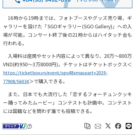
16時から19時までは、フォトブースやグッズ売り場、ギ
ャラリーを設けた「SGOギャラリー(SGO Gallery)」への入
場が可能。コンサート終了後の21時からはハイタッチ会も
行われる。
入場料は座席やセット内容によって異なり、20万～800万
VND(約950～3万8000円)。チケットはチケットボックス＜
https://ticketbox.vn/event/sgo48xmasparty2019-
＞で購入できる。
77908/56034
また、日本でも大流行した「恋するフォーチュンクッキ
ー踊ってみたムービー」コンテストも計画中。コンテスト
には国籍などを問わず誰でも投稿できる。