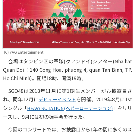
(C) YAG Entertainment
会場はタンビン区の軍隊(クアンドイ)シアター(Nha hat
Quan Doi：140 Cong Hoa, phuong 4, quan Tan Binh, TP.
Ho Chi Minh)。開場18時、開演19時。
SGO48は2018年11月に第1期生メンバーがお披露目さ
れ、同年12月に
を開催。2019年8月に1st
デビューイベント
シングル「
」をリリ
HEAVY ROTATION(ヘビーローテーション)
ースし、9月には初の握手会を行った。
今回のコンサートでは、お披露目から1年の間に多くのス