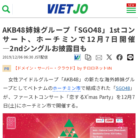
AKB48姉妹グループ「SGO48」1stコン
サート、ホーチミンで12月7日開催
―2ndシングルお披露目も
2019/12/06 06:30 JST配信
​​​​​​​【ドメイン・サーバー・クラウド】by チロロネットVN
PR
女性アイドルグループ「AKB48」の新たな海外姉妹グル
ープとしてベトナムの
で結成された「
」
ホーチミン市
SGO48
が、ファーストコンサート「恋するX’mas Party」を12月7
日(土)にホーチミン市で開催する。