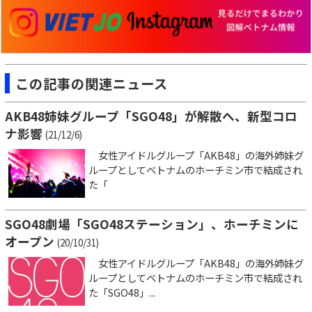
この記事の関連ニュース
AKB48姉妹グループ「SGO48」が解散へ、新型コロ
ナ影響
(21/12/6)
女性アイドルグループ「AKB48」の海外姉妹グ
ループとしてベトナムのホーチミン市で結成され
た「
SGO48劇場「SGO48ステーション」、ホーチミンに
オープン
(20/10/31)
女性アイドルグループ「AKB48」の海外姉妹グ
ループとしてベトナムのホーチミン市で結成され
た「SGO48」...