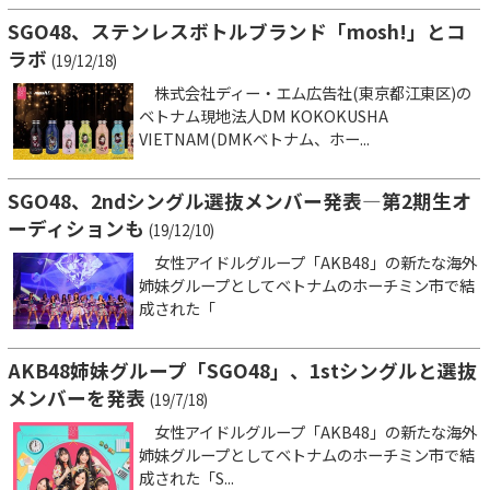
SGO48、ステンレスボトルブランド「mosh!」とコ
ラボ
(19/12/18)
株式会社ディー・エム広告社(東京都江東区)の
ベトナム現地法人DM KOKOKUSHA
VIETNAM(DMKベトナム、ホー...
SGO48、2ndシングル選抜メンバー発表―第2期生オ
ーディションも
(19/12/10)
女性アイドルグループ「AKB48」の新たな海外
姉妹グループとしてベトナムのホーチミン市で結
成された「
AKB48姉妹グループ「SGO48」、1stシングルと選抜
メンバーを発表
(19/7/18)
女性アイドルグループ「AKB48」の新たな海外
姉妹グループとしてベトナムのホーチミン市で結
成された「S...