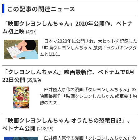
この記事の関連ニュース
「映画クレヨンしんちゃん」2020年公開作、ベトナ
ム初上映
(4/27)
日本で2020年に公開され、大ヒットを記録した
「映画クレヨンしんちゃん 激突！ラクガキングダ
ムとほぼ...
「クレヨンしんちゃん」映画最新作、ベトナムで8月
22日公開
(25/8/9)
臼井儀人原作の漫画「クレヨンしんちゃん」の
映画最新作「映画クレヨンしんちゃん 超華麗！灼
熱のカス...
「映画クレヨンしんちゃん オラたちの恐竜日記」、
ベトナム公開
(24/8/19)
臼井儀人原作の漫画「クレヨンしんちゃん」の