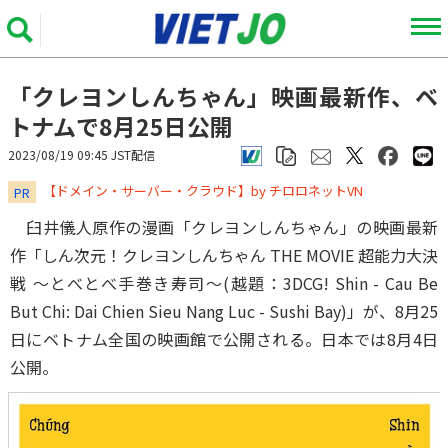
「クレヨンしんちゃん」映画最新作、ベ
トナムで8月25日公開
2023/08/19 09:45 JST配信
​​​​​​​【ドメイン・サーバー・クラウド】by チロロネットVN
PR
臼井儀人原作の漫画「クレヨンしんちゃん」の映画最新
作「しん次元！クレヨンしんちゃん THE MOVIE 超能力大決
戦 ～とべとべ手巻き寿司～(越題：3DCG! Shin - Cau Be
But Chi: Dai Chien Sieu Nang Luc - Sushi Bay)」が、8月25
日にベトナム全国の映画館で公開される。日本では8月4日
公開。