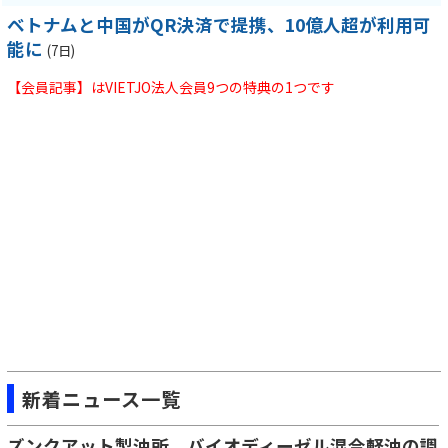
ベトナムと中国がQR決済で提携、10億人超が利用可
能に
(7日)
【会員記事】はVIETJO法人会員9つの特典の1つです
新着ニュース一覧
ズンクアット製油所、バイオディーゼル混合軽油の調