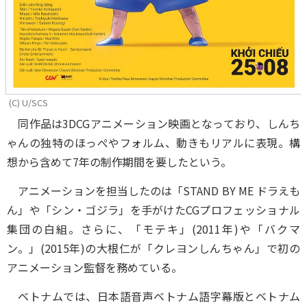
(C) U/SCS
同作品は3DCGアニメーション映画となっており、しんち
ゃんの独特のほっぺやフォルム、動きもリアルに表現。構
想から含めて7年の制作期間を要したという。
アニメーションを担当したのは「STAND BY ME ドラえも
ん」や「シン・ゴジラ」を手がけたCGプロフェッショナル
集団の白組。さらに、「モテキ」(2011年)や「バクマ
ン。」(2015年)の大根仁が「クレヨンしんちゃん」で初の
アニメーション監督を務めている。
ベトナムでは、日本語音声ベトナム語字幕版とベトナム