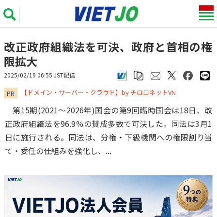
改正政府組織法を可決、政府と首相の権
限拡大
2025/02/19 06:55 JST配信
​​​​​​​【ドメイン・サーバー・クラウド】by チロロネットVN
PR
第15期(2021～2026年)国会の第9回臨時国会は18日、改
正政府組織法を96.9％の賛成多数で可決した。同法は3月1
日に施行される。同法は、分権・下級機関への権限割り当
て・委任の仕組みを強化し、...