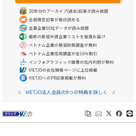
20年分のアーカイブ(過去)記事が読み放題
会員限定記事が毎日読める
主要企業50社データが読み放題
最新の新設外資企業リストを毎週お届け
ベトナム企業の簡易財務調査が無料
ベトナム企業信用調査が全10％割引
インフォグラフィック画像の社内利用が無料
VIETJOの会社情報ページに上位掲載
VIETJOへのPR記事掲載が無料
VIETJO法人会員の9つの特典を詳しく
\\
//