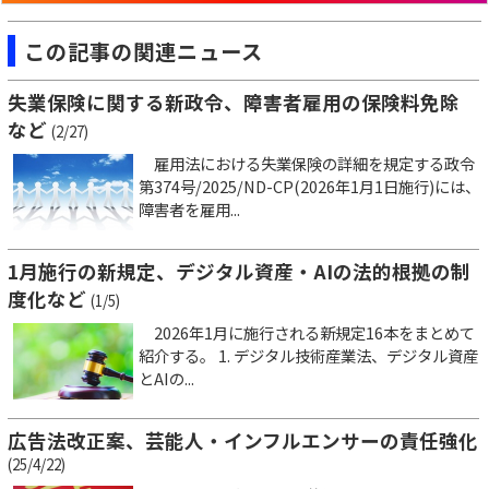
この記事の関連ニュース
失業保険に関する新政令、障害者雇用の保険料免除
など
(2/27)
雇用法における失業保険の詳細を規定する政令
第374号/2025/ND-CP(2026年1月1日施行)には、
障害者を雇用...
1月施行の新規定、デジタル資産・AIの法的根拠の制
度化など
(1/5)
2026年1月に施行される新規定16本をまとめて
紹介する。 1. デジタル技術産業法、デジタル資産
とAIの...
広告法改正案、芸能人・インフルエンサーの責任強化
(25/4/22)