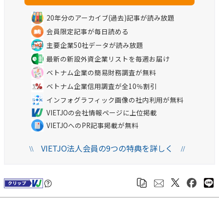
20年分のアーカイブ(過去)記事が読み放題
会員限定記事が毎日読める
主要企業50社データが読み放題
最新の新設外資企業リストを毎週お届け
ベトナム企業の簡易財務調査が無料
ベトナム企業信用調査が全10％割引
インフォグラフィック画像の社内利用が無料
VIETJOの会社情報ページに上位掲載
VIETJOへのPR記事掲載が無料
VIETJO法人会員の9つの特典を詳しく
\\
//