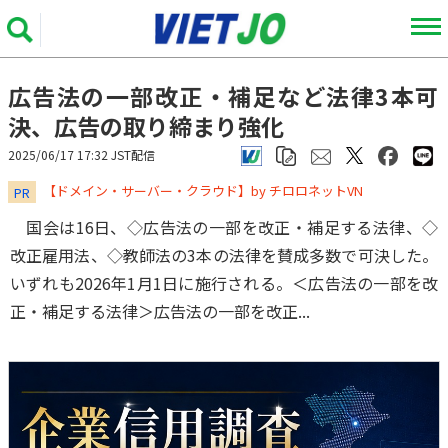
広告法の一部改正・補足など法律3本可
決、広告の取り締まり強化
2025/06/17 17:32 JST配信
​​​​​​​【ドメイン・サーバー・クラウド】by チロロネットVN
PR
国会は16日、◇広告法の一部を改正・補足する法律、◇
改正雇用法、◇教師法の3本の法律を賛成多数で可決した。
いずれも2026年1月1日に施行される。＜広告法の一部を改
正・補足する法律＞広告法の一部を改正...