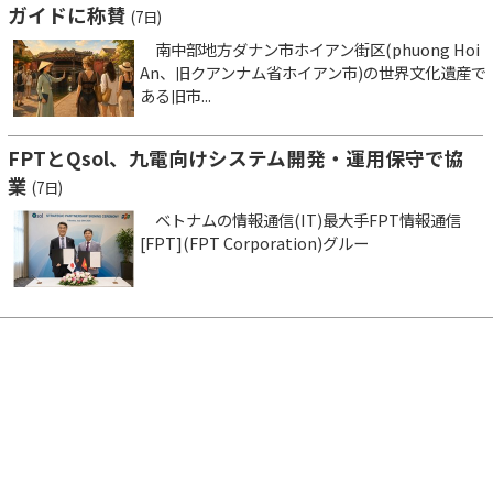
ガイドに称賛
(7日)
南中部地方ダナン市ホイアン街区(phuong Hoi
An、旧クアンナム省ホイアン市)の世界文化遺産で
ある旧市...
FPTとQsol、九電向けシステム開発・運用保守で協
業
(7日)
ベトナムの情報通信(IT)最大手FPT情報通信
[FPT](FPT Corporation)グルー