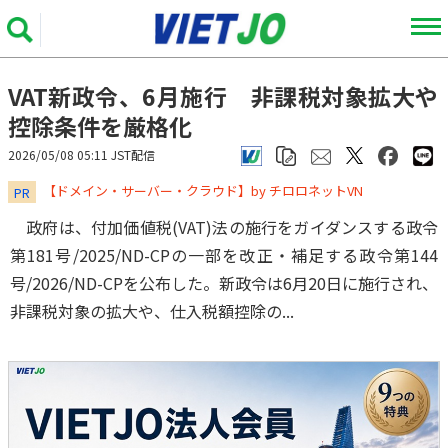
VAT新政令、6月施行 非課税対象拡大や
控除条件を厳格化
2026/05/08 05:11 JST配信
​​​​​​​【ドメイン・サーバー・クラウド】by チロロネットVN
PR
政府は、付加価値税(VAT)法の施行をガイダンスする政令
第181号/2025/ND-CPの一部を改正・補足する政令第144
号/2026/ND-CPを公布した。新政令は6月20日に施行され、
非課税対象の拡大や、仕入税額控除の...