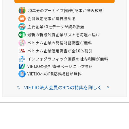
20年分のアーカイブ(過去)記事が読み放題
会員限定記事が毎日読める
主要企業50社データが読み放題
最新の新設外資企業リストを毎週お届け
ベトナム企業の簡易財務調査が無料
ベトナム企業信用調査が全10％割引
インフォグラフィック画像の社内利用が無料
VIETJOの会社情報ページに上位掲載
VIETJOへのPR記事掲載が無料
VIETJO法人会員の9つの特典を詳しく
\\
//