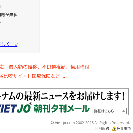
引
利用が無料
載
を詳しく
//
対応、借入額の推移、不良債権額、信用格付
比較サイト】医療保険など ...
© Viet-jo.com 2002-2026 All Rights Reserved.
利用規約
免責事項