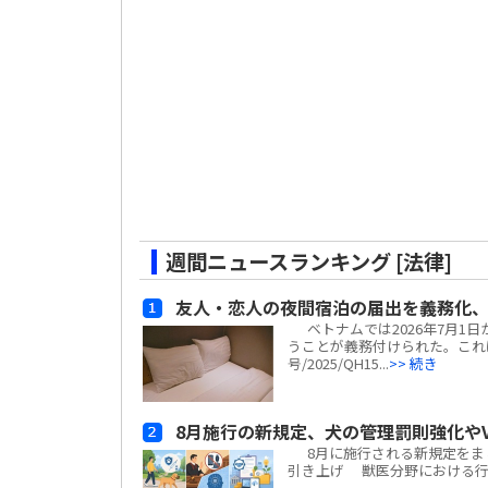
週間ニュースランキング [法律]
友人・恋人の夜間宿泊の届出を義務化、
ベトナムでは2026年7月1
うことが義務付けられた。これ
号/2025/QH15...
>> 続き
8月施行の新規定、犬の管理罰則強化やV
8月に施行される新規定をまと
引き上げ 獣医分野における行政違