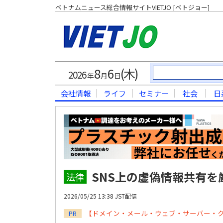
ベトナムニュース総合情報サイトVIETJO [ベトジョー]
8
6
(木)
2026
年
月
日
会社情報
ライフ
セミナー
社会
日
SNS上の虚偽情報共有を
法律
2026/05/25 13:38 JST配信
【ドメイン・メール・ウェブ・サーバー・
PR