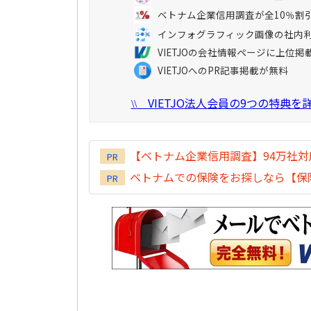
ベトナム企業信用調査が全10％割
インフォグラフィック画像の社内
VIETJOの会社情報ページに上位掲
VIETJOへのPR記事掲載が無料
VIETJO法人会員の9つの特典
\\
【ベトナム企業信用調査】94万社
PR
ベトナムでの保険をお探しなら【保険
PR