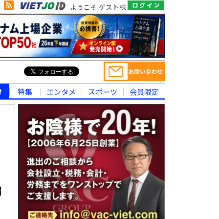
ようこそ ゲスト様
律
特集
エンタメ
スポーツ
会員限定