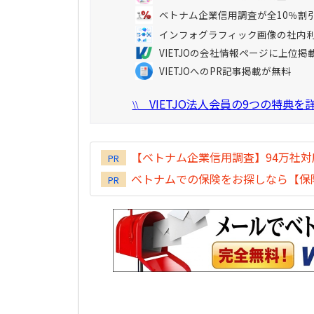
ベトナム企業信用調査が全10％割
インフォグラフィック画像の社内
VIETJOの会社情報ページに上位掲
VIETJOへのPR記事掲載が無料
VIETJO法人会員の9つの特典
\\
【ベトナム企業信用調査】94万社
PR
ベトナムでの保険をお探しなら【保険
PR