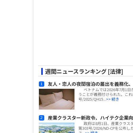
週間ニュースランキング [法律]
友人・恋人の夜間宿泊の届出を義務化、
ベトナムでは2026年7月1
うことが義務付けられた。これ
号/2025/QH15...
>> 続き
産業クラスター新政令、ハイテク企業
政府は8月1日、産業クラスター
第303号/2026/ND-CP
ス...
>> 続き