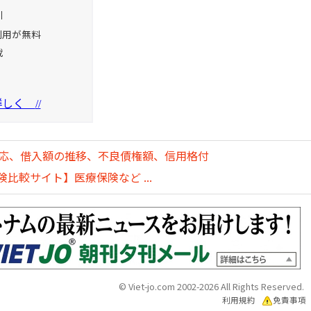
引
利用が無料
載
を詳しく
//
対応、借入額の推移、不良債権額、信用格付
比較サイト】医療保険など ...
© Viet-jo.com 2002-2026 All Rights Reserved.
利用規約
免責事項