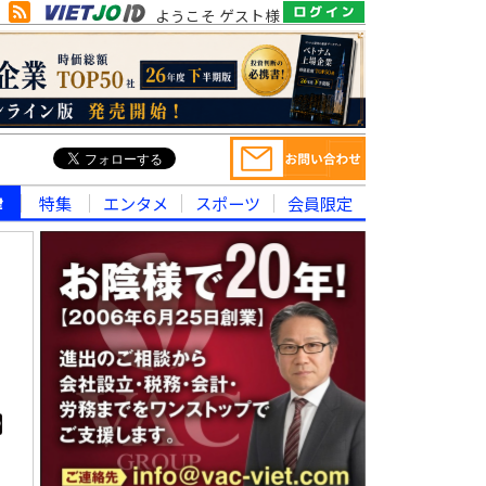
ようこそ ゲスト様
律
特集
エンタメ
スポーツ
会員限定