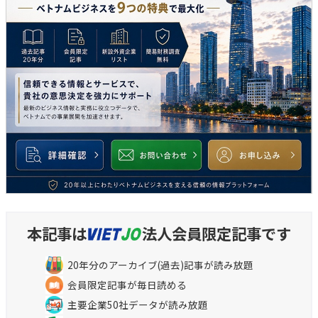
本記事は
法人会員限定記事です
20年分のアーカイブ(過去)記事が読み放題
会員限定記事が毎日読める
主要企業50社データが読み放題