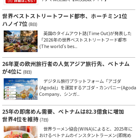
世界ベストストリートフード都市、ホーチミン1位
ハノイ7位
(8日)
英国のタイムアウト誌(Time Out)が発表した
「2026年の世界ベストストリートフード都市
(The world’s bes...
26年夏の欧州旅行者の人気アジア旅行先、ベトナム
が4位に
(8日)
デジタル旅行プラットフォーム「アゴダ
(Agoda)」を運営するアゴダ・カンパニー(Agoda
Company、シンガ...
25年の即席めん需要、ベトナムは82.3億食に増加
世界4位を維持
(7日)
世界ラーメン協会(WINA)によると、2025年に
おけるベトナムのインスタントラーメン(即席め