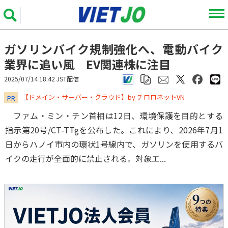
ガソリンバイク規制強化へ、電動バイク
業界に追い風 EV関連株に注目
2025/07/14 18:42 JST配信
​​​​​​​【ドメイン・サーバー・クラウド】by チロロネットVN
PR
ファム・ミン・チン首相は12日、環境保護を目的とする
指示第20号/CT-TTgを公布した。これにより、2026年7月1
日からハノイ市内の環状1号線内で、ガソリンを使用するバ
イクの走行が全面的に禁止される。対象エ...