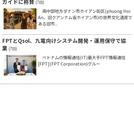
ガイドに称賛
(7日)
南中部地方ダナン市ホイアン街区(phuong Hoi
An、旧クアンナム省ホイアン市)の世界文化遺産で
ある旧市...
FPTとQsol、九電向けシステム開発・運用保守で協
業
(7日)
ベトナムの情報通信(IT)最大手FPT情報通信
[FPT](FPT Corporation)グルー