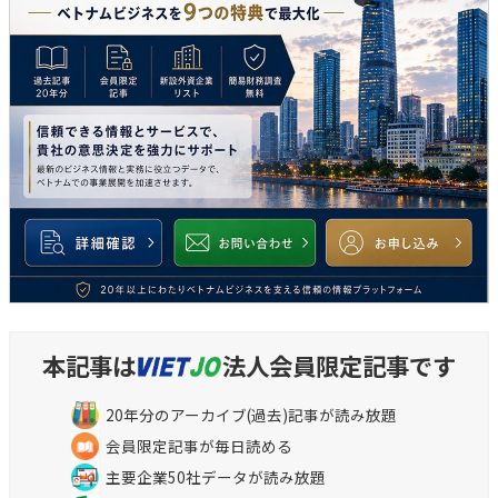
本記事は
法人会員限定記事です
20年分のアーカイブ(過去)記事が読み放題
会員限定記事が毎日読める
主要企業50社データが読み放題