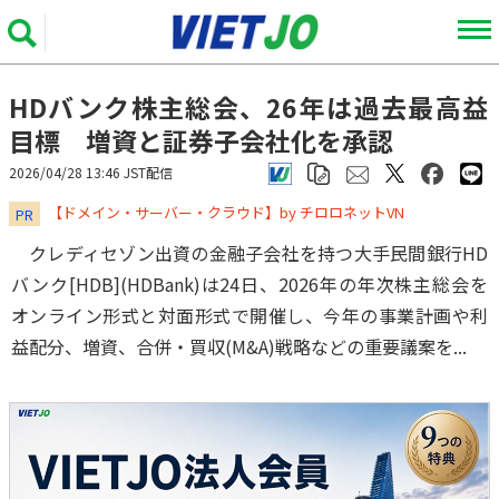
HDバンク株主総会、26年は過去最高益
目標 増資と証券子会社化を承認
2026/04/28 13:46 JST配信
​​​​​​​【ドメイン・サーバー・クラウド】by チロロネットVN
PR
クレディセゾン出資の金融子会社を持つ大手民間銀行HD
バンク[HDB](HDBank)は24日、2026年の年次株主総会を
オンライン形式と対面形式で開催し、今年の事業計画や利
益配分、増資、合併・買収(M&A)戦略などの重要議案を...