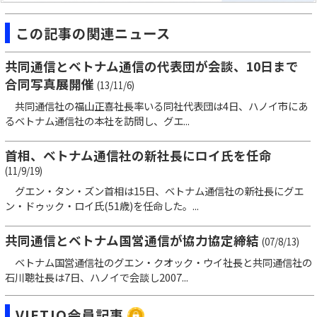
この記事の関連ニュース
共同通信とベトナム通信の代表団が会談、10日まで
合同写真展開催
(13/11/6)
共同通信社の福山正喜社長率いる同社代表団は4日、ハノイ市にあ
るベトナム通信社の本社を訪問し、グエ...
首相、ベトナム通信社の新社長にロイ氏を任命
(11/9/19)
グエン・タン・ズン首相は15日、ベトナム通信社の新社長にグエ
ン・ドゥック・ロイ氏(51歳)を任命した。...
共同通信とベトナム国営通信が協力協定締結
(07/8/13)
ベトナム国営通信社のグエン・クオック・ウイ社長と共同通信社の
石川聰社長は7日、ハノイで会談し2007...
VIETJO会員記事