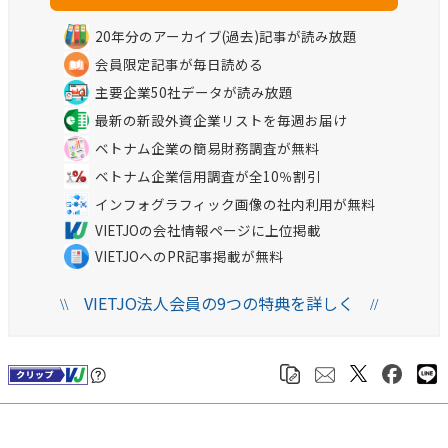
20年分のアーカイブ(過去)記事が読み放題
会員限定記事が毎日読める
主要企業50社データが読み放題
最新の新設外資企業リストを毎週お届け
ベトナム企業の簡易財務調査が無料
ベトナム企業信用調査が全10％割引
インフォグラフィック画像の社内利用が無料
VIETJOの会社情報ページに上位掲載
VIETJOへのPR記事掲載が無料
VIETJO法人会員の9つの特典を詳しく
\\
//