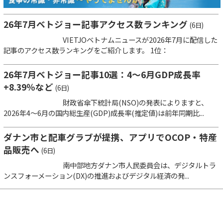
26年7月ベトジョー記事アクセス数ランキング
(6日)
VIETJOベトナムニュースが2026年7月に配信した
記事のアクセス数ランキングをご紹介します。 1位：
26年7月ベトジョー記事10選：4～6月GDP成長率
+8.39％など
(6日)
財政省傘下統計局(NSO)の発表によりますと、
2026年4～6月の国内総生産(GDP)成長率(推定値)は前年同期比...
ダナン市と配車グラブが提携、アプリでOCOP・特産
品販売へ
(6日)
南中部地方ダナン市人民委員会は、デジタルトラ
ンスフォーメーション(DX)の推進およびデジタル経済の発...