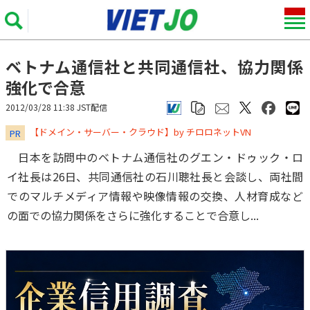
ベトナム通信社と共同通信社、協力関係
強化で合意
2012/03/28 11:38 JST配信
​​​​​​​【ドメイン・サーバー・クラウド】by チロロネットVN
PR
日本を訪問中のベトナム通信社のグエン・ドゥック・ロ
イ社長は26日、共同通信社の石川聰社長と会談し、両社間
でのマルチメディア情報や映像情報の交換、人材育成など
の面での協力関係をさらに強化することで合意し...