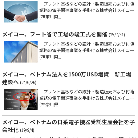
プリント基板などの設計・製造販売および付随
業務の電子関連事業を手掛ける株式会社メイコー
(神奈川県...
メイコー、フート省で工場の竣工式を開催
(25/7/31)
プリント基板などの設計・製造販売および付随
業務の電子関連事業を手掛ける株式会社メイコー
(神奈川県...
メイコー、ベトナム法人を1500万USD増資 新工場
建設へ
(24/6/26)
プリント基板などの設計・製造販売および付随
業務の電子関連事業を手掛ける株式会社メイコー
(神奈川県...
メイコー、ベトナムの日系電子機器受託生産会社を子
会社化
(19/9/4)