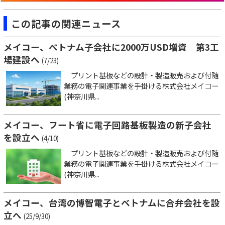
この記事の関連ニュース
メイコー、ベトナム子会社に2000万USD増資 第3工
場建設へ
(7/23)
プリント基板などの設計・製造販売および付随
業務の電子関連事業を手掛ける株式会社メイコー
(神奈川県...
メイコー、フート省に電子回路基板製造の新子会社
を設立へ
(4/10)
プリント基板などの設計・製造販売および付随
業務の電子関連事業を手掛ける株式会社メイコー
(神奈川県...
メイコー、台湾の博智電子とベトナムに合弁会社を設
立へ
(25/9/30)