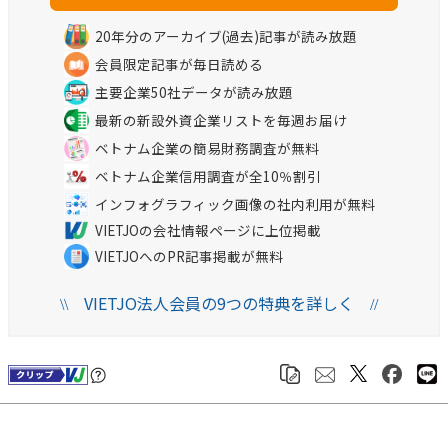
20年分のアーカイブ(過去)記事が読み放題
会員限定記事が毎日読める
主要企業50社データが読み放題
最新の新設外資企業リストを毎週お届け
ベトナム企業の簡易財務調査が無料
ベトナム企業信用調査が全10％割引
インフォグラフィック画像の社内利用が無料
VIETJOの会社情報ページに上位掲載
VIETJOへのPR記事掲載が無料
VIETJO法人会員の9つの特典を詳しく
\\
//