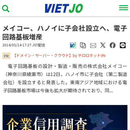
メイコー、ハノイに子会社設立へ、電子
回路基板増産
2014/05/14 17:27 JST配信
​​​​​​​【ドメイン・サーバー・クラウド】by チロロネットVN
PR
電子回路基板の設計・製造・販売の株式会社メイコー
（神奈川県綾瀬市）は12日、ハノイ市に子会社（第二製造
会社）を設立すると発表した。東南アジア地域における電
子回路基板市場は今後も拡大が期待されており、同...