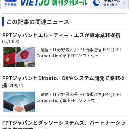
この記事の関連ニュース
FPTジャパンとエル・ティー・エスが資本業務提携
(22/10/14)
通信・IT分野最大手FPT情報通信[FPT](FPT
Corporation)傘下FPTソフトウェ
FPTジャパンとDirbato、DXやシステム開発で業務提
携
(21/9/30)
通信・IT分野最大手FPT情報通信[FPT](FPT
Corporation)傘下FPTソフトウェ
FPTジャパンとダッソーシステムズ、パートナーシッ