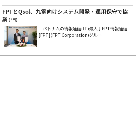
FPTとQsol、九電向けシステム開発・運用保守で協
業
(7日)
ベトナムの情報通信(IT)最大手FPT情報通信
[FPT](FPT Corporation)グルー