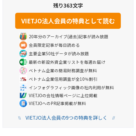
残り363文字
20年分のアーカイブ(過去)記事が読み放題
会員限定記事が毎日読める
主要企業50社データが読み放題
最新の新設外資企業リストを毎週お届け
ベトナム企業の簡易財務調査が無料
ベトナム企業信用調査が全10％割引
インフォグラフィック画像の社内利用が無料
VIETJOの会社情報ページに上位掲載
VIETJOへのPR記事掲載が無料
VIETJO法人会員の9つの特典を詳しく
\\
//