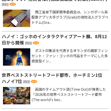
(8日)
商工省傘下国家競争委員会は、シンガポール系
配車アプリ大手グラブ(Grab)の現地法人グラブベ
トナム(Gra...
ハノイ：ゴッホのインタラクティブアート展、8月12
日から開催
(8日)
ポスト印象派を代表するオランダの画家フィン
セント・ファン・ゴッホの作品をテーマにした多
感覚型イン...
世界ベストストリートフード都市、ホーチミン1位
ハノイ7位
(8日)
英国のタイムアウト誌(Time Out)が発表した
「2026年の世界ベストストリートフード都市
(The world’s bes...