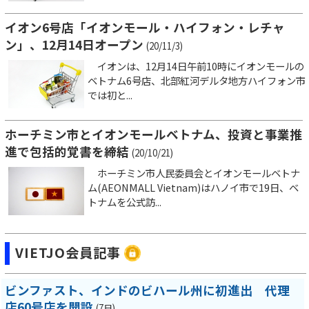
イオン6号店「イオンモール・ハイフォン・レチャ
ン」、12月14日オープン
(20/11/3)
イオンは、12月14日午前10時にイオンモールの
ベトナム6号店、北部紅河デルタ地方ハイフォン市
では初と...
ホーチミン市とイオンモールベトナム、投資と事業推
進で包括的覚書を締結
(20/10/21)
ホーチミン市人民委員会とイオンモールベトナ
ム(AEONMALL Vietnam)はハノイ市で19日、ベ
トナムを公式訪...
VIETJO会員記事
ビンファスト、インドのビハール州に初進出 代理
店60号店を開設
(7日)