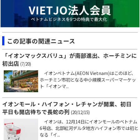
この記事の関連ニュース
「イオンマックスバリュ」が南部進出、ホーチミンに
初出店
(7/20)
イオンベトナム(AEON Vietnam)はこのほど、
ホーチミン市初となる中小規模スーパーマーケッ
ト「イオンマ...
イオンモール・ハイフォン・レチャンが開業、初日
平日も開店待ちで長蛇の列
(20/12/15)
イオンは、12月14日にイオンモールのベトナム
6号店、北部紅河デルタ地方ハイフォン市では初と
なる「イ...