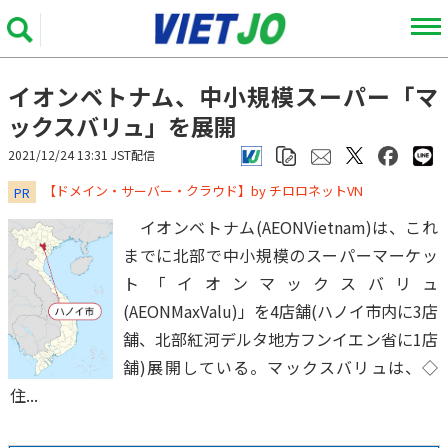
イオンベトナム、中小規模スーパー「マ
ックスバリュ」を展開
2021/12/24 13:31 JST配信
​​​​​​​【ドメイン・サーバー・クラウド】by チロロネットVN
PR
イオンベトナム(AEONVietnam)は、これ
までに北部で中小規模のスーパーマーケッ
ト「イオンマックスバリュ
(AEONMaxValu)」を4店舗(ハノイ市内に3店
舗、北部紅河デルタ地方フンイエン省に1店
舗)展開している。マックスバリュは、◇
住...