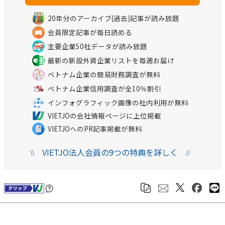
20年分のアーカイブ(過去)記事が読み放題
会員限定記事が毎日読める
主要企業50社データが読み放題
最新の新設外資企業リストを毎週お届け
ベトナム企業の簡易財務調査が無料
ベトナム企業信用調査が全10％割引
インフォグラフィック画像の社内利用が無料
VIETJOの会社情報ページに上位掲載
VIETJOへのPR記事掲載が無料
VIETJO法人会員の9つの特典を詳しく
\\
//