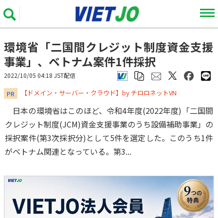
環境省「二国間クレジット制度資金支援
事業」、ベトナム案件1件採択
2022/10/05 04:18 JST配信
​​​​​​​【ドメイン・サーバー・クラウド】by チロロネットVN
PR
日本の環境省はこのほど、令和4年度(2022年度)「二国間
クレジット制度(JCM)資金支援事業のうち設備補助事業」の
採択案件(第3次採択分)として5件を選定した。このうち1件
がベトナム関連となっている。第3...