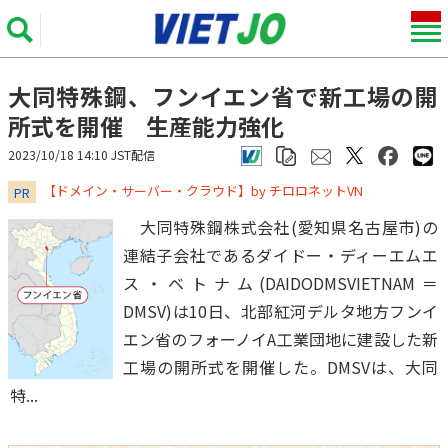
大同特殊鋼、フンイエン省で新工場の開
所式を開催 生産能力強化
2023/10/18 14:10 JST配信
​​​​​​​【ドメイン・サーバー・クラウド】by チロロネットVN
PR
大同特殊鋼株式会社(愛知県名古屋市)の
連結子会社であるダイドー・ディーエムエ
ス・ベトナム(DAIDODMSVIETNAM＝
DMSV)は10日、北部紅河デルタ地方フンイ
エン省のフォーノイA工業団地に建設した新
工場の開所式を開催した。DMSVは、大同
特...