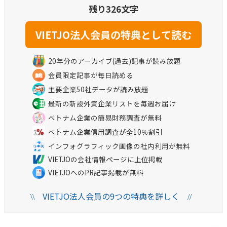
残り326文字
20年分のアーカイブ(過去)記事が読み放題
会員限定記事が毎日読める
主要企業50社データが読み放題
最新の新設外資企業リストを毎週お届け
ベトナム企業の簡易財務調査が無料
ベトナム企業信用調査が全10％割引
インフォグラフィック画像の社内利用が無料
VIETJOの会社情報ページに上位掲載
VIETJOへのPR記事掲載が無料
VIETJO法人会員の9つの特典を詳しく
\\
//