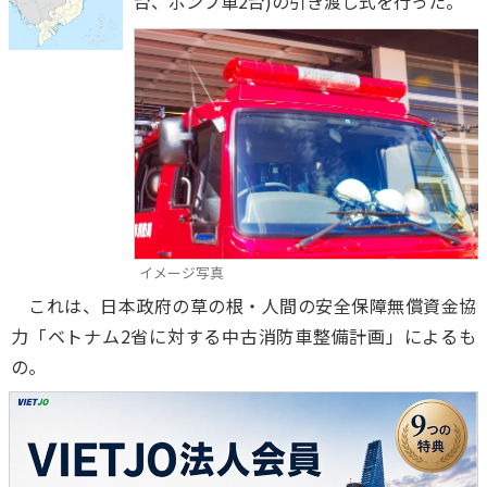
台、ポンプ車2台)の引き渡し式を行った。
イメージ写真
これは、日本政府の草の根・人間の安全保障無償資金協
力「ベトナム2省に対する中古消防車整備計画」によるも
の。