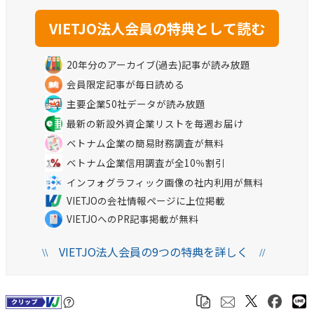
20年分のアーカイブ(過去)記事が読み放題
会員限定記事が毎日読める
主要企業50社データが読み放題
最新の新設外資企業リストを毎週お届け
ベトナム企業の簡易財務調査が無料
ベトナム企業信用調査が全10％割引
インフォグラフィック画像の社内利用が無料
VIETJOの会社情報ページに上位掲載
VIETJOへのPR記事掲載が無料
VIETJO法人会員の9つの特典を詳しく
\\
//