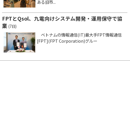
ある旧市...
FPTとQsol、九電向けシステム開発・運用保守で協
業
(7日)
ベトナムの情報通信(IT)最大手FPT情報通信
[FPT](FPT Corporation)グルー