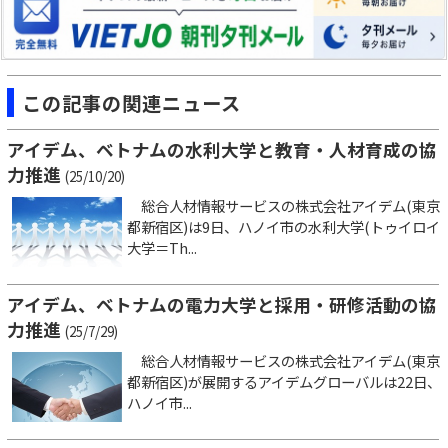
この記事の関連ニュース
アイデム、ベトナムの水利大学と教育・人材育成の協
力推進
(25/10/20)
総合人材情報サービスの株式会社アイデム(東京
都新宿区)は9日、ハノイ市の水利大学(トゥイロイ
大学＝Th...
アイデム、ベトナムの電力大学と採用・研修活動の協
力推進
(25/7/29)
総合人材情報サービスの株式会社アイデム(東京
都新宿区)が展開するアイデムグローバルは22日、
ハノイ市...