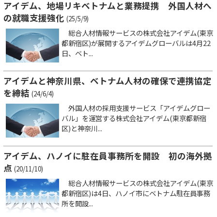
アイデム、地場リキベトナムと業務提携 外国人材へ
の就職支援強化
(25/5/9)
総合人材情報サービスの株式会社アイデム(東京
都新宿区)が展開するアイデムグローバルは4月22
日、ベト...
アイデムと神奈川県、ベトナム人材の確保で連携協定
を締結
(24/6/4)
外国人材の採用支援サービス「アイデムグロー
バル」を運営する株式会社アイデム(東京都新宿
区)と神奈川...
アイデム、ハノイに駐在員事務所を開設 初の海外拠
点
(20/11/10)
総合人材情報サービスの株式会社アイデム(東京
都新宿区)は4日、ハノイ市にベトナム駐在員事務
所を開設...