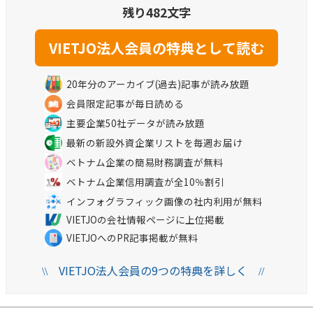
残り482文字
20年分のアーカイブ(過去)記事が読み放題
会員限定記事が毎日読める
主要企業50社データが読み放題
最新の新設外資企業リストを毎週お届け
ベトナム企業の簡易財務調査が無料
ベトナム企業信用調査が全10％割引
インフォグラフィック画像の社内利用が無料
VIETJOの会社情報ページに上位掲載
VIETJOへのPR記事掲載が無料
VIETJO法人会員の9つの特典を詳しく
\\
//