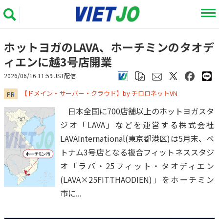
ホットヨガのLAVA、ホーチミンのタオデ
ィエンに越3号店開業
2026/06/16 11:59 JST配信
​​​​​​​【ドメイン・サーバー・クラウド】by チロロネットVN
PR
日本全国に700店舗以上のホットヨガスタ
ジオ「LAVA」などを運営する株式会社
LAVAInternational(東京都港区)は5月末、ベ
トナム3号店となる複合フィットネススタジ
オ「ラバ・25フィット・タオディエン
(LAVA×25FITTHAODIEN)」をホーチミン
市に...