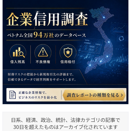
日系、経済、政治、統計、法律カテゴリの記事で
30日を超えたものはアーカイブ化されています