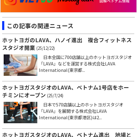
この記事の関連ニュース
ホットヨガのLAVA、ハノイ進出 複合フィットネス
スタジオ開業
(25/12/22)
日本全国に700店舗以上のホットヨガスタジオ
「LAVA」などを運営する株式会社LAVA
International(東京都...
ホットヨガスタジオのLAVA、ベトナム1号店をホー
チミンにオープン
(25/7/24)
日本で570店舗以上のホットヨガスタジオ
「LAVA」を展開する株式会社LAVA
International(東京都港区)は2...
ホットヨガスタジオのLAVA、ベトナム進出 地場と