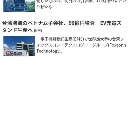
働したものの、初日の取引以降、1か月余りにわた
り新たな...
台湾鴻海のベトナム子会社、90億円増資 EV充電ス
タンド生産へ
(6日)
電子機器受託生産(EMS)で世界最大手の台湾フ
ォックスコン・テクノロジー・グループ(Foxconn
Technology...