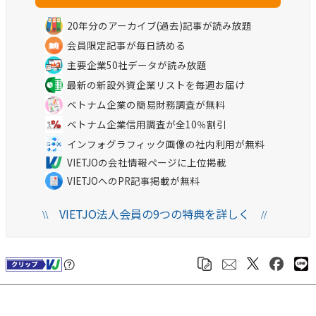
20年分のアーカイブ(過去)記事が読み放題
会員限定記事が毎日読める
主要企業50社データが読み放題
最新の新設外資企業リストを毎週お届け
ベトナム企業の簡易財務調査が無料
ベトナム企業信用調査が全10％割引
インフォグラフィック画像の社内利用が無料
VIETJOの会社情報ページに上位掲載
VIETJOへのPR記事掲載が無料
VIETJO法人会員の9つの特典を詳しく
\\
//