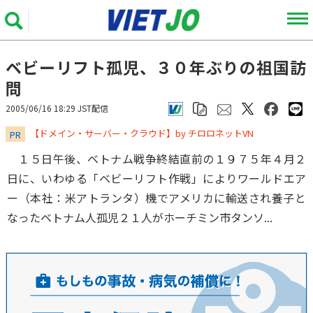
ベビーリフト孤児、３０年ぶりの祖国訪
問
2005/06/16 18:29 JST配信
​​​​​​​【ドメイン・サーバー・クラウド】by チロロネットVN
PR
１５日午後、ベトナム戦争終結直前の１９７５年４月２
日に、いわゆる「ベビーリフト作戦」によりワールドエア
ー（本社：米アトランタ）機でアメリカに輸送され養子と
なったベトナム人孤児２１人がホーチミン市タンソ...