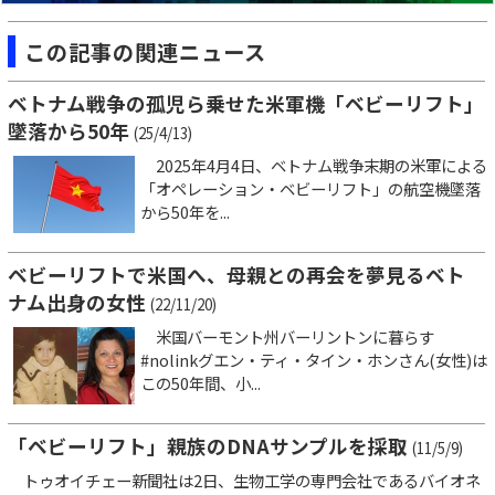
この記事の関連ニュース
ベトナム戦争の孤児ら乗せた米軍機「ベビーリフト」
墜落から50年
(25/4/13)
2025年4月4日、ベトナム戦争末期の米軍による
「オペレーション・ベビーリフト」の航空機墜落
から50年を...
ベビーリフトで米国へ、母親との再会を夢見るベト
ナム出身の女性
(22/11/20)
米国バーモント州バーリントンに暮らす
#nolinkグエン・ティ・タイン・ホンさん(女性)は
この50年間、小...
「ベビーリフト」親族のDNAサンプルを採取
(11/5/9)
トゥオイチェー新聞社は2日、生物工学の専門会社であるバイオネ