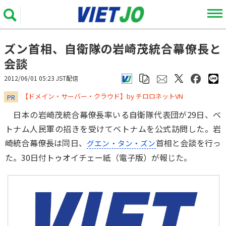
ズン首相、自衛隊の岩崎茂統合幕僚長と
会談
2012/06/01 05:23 JST配信
​​​​​​​【ドメイン・サーバー・クラウド】by チロロネットVN
PR
日本の岩崎茂統合幕僚長率いる自衛隊代表団が29日、ベ
トナム人民軍の招きを受けてベトナムを公式訪問した。岩
崎統合幕僚長は同日、
首相と会談を行っ
グエン・タン・ズン
た。30日付トゥオイチェー紙（電子版）が報じた。