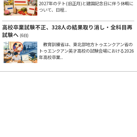
2027年のテト(旧正月)と建国記念日に伴う休暇に
ついて、日程...
高校卒業試験不正、328人の結果取り消し・全科目再
試験へ
(6日)
教育訓練省は、東北部地方トゥエンクアン省の
トゥエンクアン英才高校の試験会場における2026
年高校卒業...