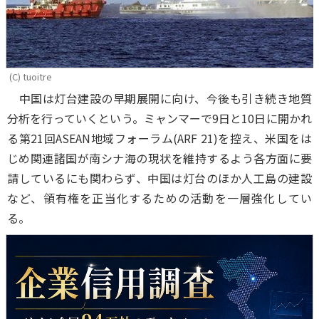
(C) tuoitre
中国は灯台建設の早期展開に向け、今後も引き続き地質
分析を行っていくという。ミャンマーで9日と10日に開かれ
る第21回ASEAN地域フォーラム(ARF 21)を控え、米国をは
じめ関連諸国が南シナ海の現状を維持するよう各方面に要
請しているにも関わらず、中国は灯台のほか人工島の建設
など、領有権を正当化するための活動を一層強化してい
る。