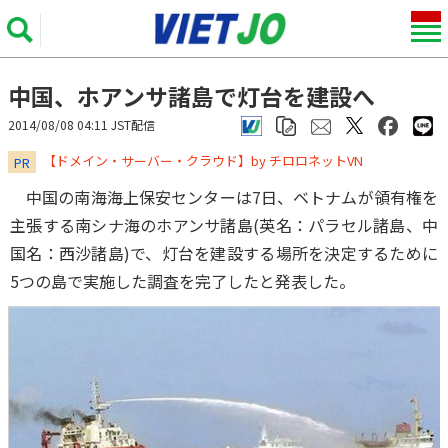
中国、ホアンサ諸島で灯台を建設へ
2014/08/08 04:11 JST配信
​​​​​​​【ドメイン・サーバー・クラウド】by チロロネットVN
PR
中国の南海海上保安センターは7日、ベトナムが領有権を
主張する南シナ海のホアンサ諸島(英名：パラセル諸島、中
国名：西沙諸島)で、灯台を建設する場所を決定するために
5つの島で実施した調査を完了したと発表した。