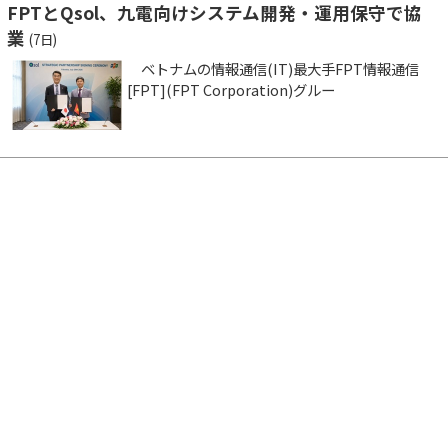
FPTとQsol、九電向けシステム開発・運用保守で協
業
(7日)
ベトナムの情報通信(IT)最大手FPT情報通信
[FPT](FPT Corporation)グルー