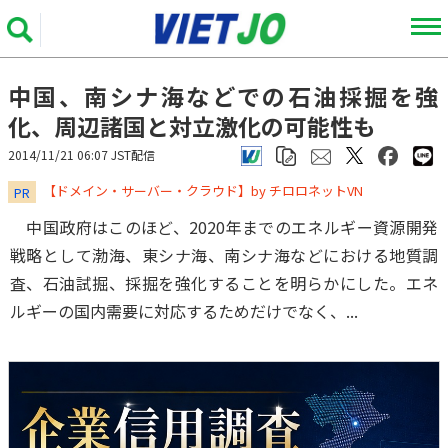
中国、南シナ海などでの石油採掘を強
化、周辺諸国と対立激化の可能性も
2014/11/21 06:07 JST配信
​​​​​​​【ドメイン・サーバー・クラウド】by チロロネットVN
PR
中国政府はこのほど、2020年までのエネルギー資源開発
戦略として渤海、東シナ海、南シナ海などにおける地質調
査、石油試掘、採掘を強化することを明らかにした。エネ
ルギーの国内需要に対応するためだけでなく、...