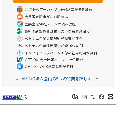
20年分のアーカイブ(過去)記事が読み放題
会員限定記事が毎日読める
主要企業50社データが読み放題
最新の新設外資企業リストを毎週お届け
ベトナム企業の簡易財務調査が無料
ベトナム企業信用調査が全10％割引
インフォグラフィック画像の社内利用が無料
VIETJOの会社情報ページに上位掲載
VIETJOへのPR記事掲載が無料
VIETJO法人会員の9つの特典を詳しく
\\
//