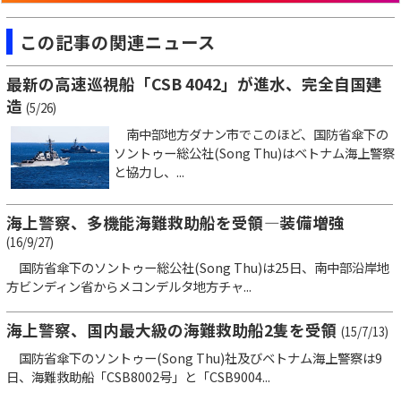
この記事の関連ニュース
最新の高速巡視船「CSB 4042」が進水、完全自国建
造
(5/26)
南中部地方ダナン市でこのほど、国防省傘下の
ソントゥー総公社(Song Thu)はベトナム海上警察
と協力し、...
海上警察、多機能海難救助船を受領―装備増強
(16/9/27)
国防省傘下のソントゥー総公社(Song Thu)は25日、南中部沿岸地
方ビンディン省からメコンデルタ地方チャ...
海上警察、国内最大級の海難救助船2隻を受領
(15/7/13)
国防省傘下のソントゥー(Song Thu)社及びベトナム海上警察は9
日、海難救助船「CSB8002号」と「CSB9004...