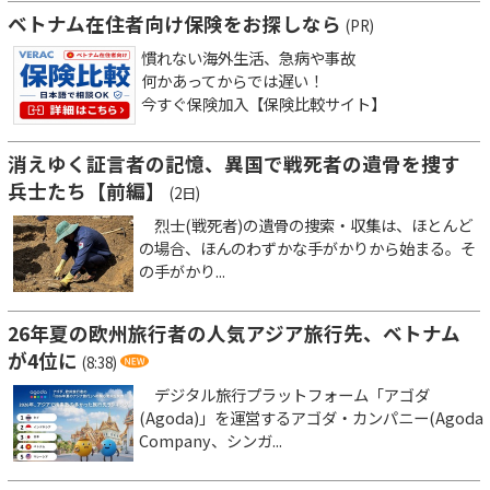
ベトナム在住者向け保険をお探しなら
(PR)
慣れない海外生活、急病や事故
何かあってからでは遅い！
今すぐ保険加入【保険比較サイト】
消えゆく証言者の記憶、異国で戦死者の遺骨を捜す
兵士たち【前編】
(2日)
烈士(戦死者)の遺骨の捜索・収集は、ほとんど
の場合、ほんのわずかな手がかりから始まる。そ
の手がかり...
26年夏の欧州旅行者の人気アジア旅行先、ベトナム
が4位に
(8:38)
デジタル旅行プラットフォーム「アゴダ
(Agoda)」を運営するアゴダ・カンパニー(Agoda
Company、シンガ...