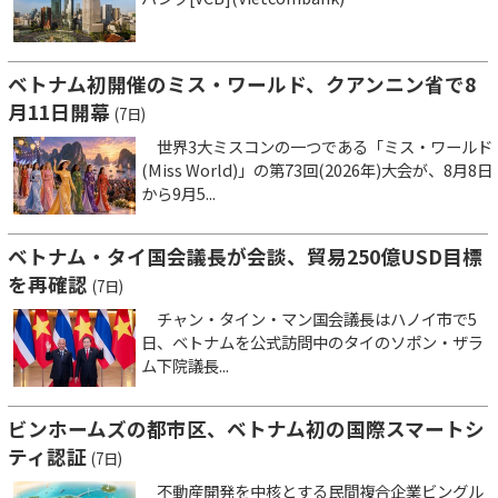
ベトナム初開催のミス・ワールド、クアンニン省で8
月11日開幕
(7日)
世界3大ミスコンの一つである「ミス・ワールド
(Miss World)」の第73回(2026年)大会が、8月8日
から9月5...
ベトナム・タイ国会議長が会談、貿易250億USD目標
を再確認
(7日)
チャン・タイン・マン国会議長はハノイ市で5
日、ベトナムを公式訪問中のタイのソポン・ザラ
ム下院議長...
ビンホームズの都市区、ベトナム初の国際スマートシ
ティ認証
(7日)
不動産開発を中核とする民間複合企業ビングル