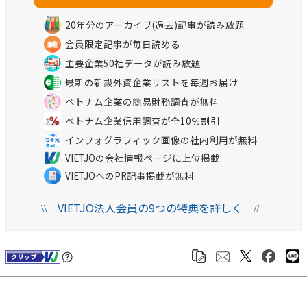
20年分のアーカイブ(過去)記事が読み放題
会員限定記事が毎日読める
主要企業50社データが読み放題
最新の新設外資企業リストを毎週お届け
ベトナム企業の簡易財務調査が無料
ベトナム企業信用調査が全10％割引
インフォグラフィック画像の社内利用が無料
VIETJOの会社情報ページに上位掲載
VIETJOへのPR記事掲載が無料
VIETJO法人会員の9つの特典を詳しく
\\
//