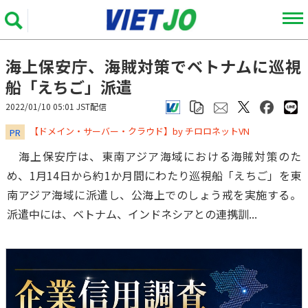
海上保安庁、海賊対策でベトナムに巡視
船「えちご」派遣
2022/01/10 05:01 JST配信
​​​​​​​【ドメイン・サーバー・クラウド】by チロロネットVN
PR
海上保安庁は、東南アジア海域における海賊対策のた
め、1月14日から約1か月間にわたり巡視船「えちご」を東
南アジア海域に派遣し、公海上でのしょう戒を実施する。
派遣中には、ベトナム、インドネシアとの連携訓...