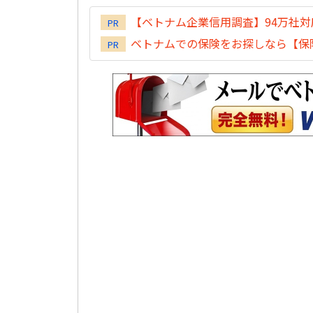
【ベトナム企業信用調査】94万社
PR
ベトナムでの保険をお探しなら【保険
PR