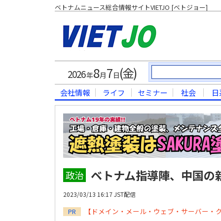
ベトナムニュース総合情報サイトVIETJO [ベトジョー]
8
7
(金)
2026
年
月
日
会社情報
ライフ
セミナー
社会
日
ベトナム指導陣、中国の
政治
2023/03/13 16:17 JST配信
【ドメイン・メール・ウェブ・サーバー・
PR