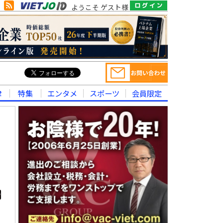
ようこそ ゲスト様
律
特集
エンタメ
スポーツ
会員限定