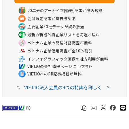
20年分のアーカイブ(過去)記事が読み放題
会員限定記事が毎日読める
主要企業50社データが読み放題
最新の新設外資企業リストを毎週お届け
ベトナム企業の簡易財務調査が無料
ベトナム企業信用調査が全10％割引
インフォグラフィック画像の社内利用が無料
VIETJOの会社情報ページに上位掲載
VIETJOへのPR記事掲載が無料
VIETJO法人会員の9つの特典を詳しく
\\
//