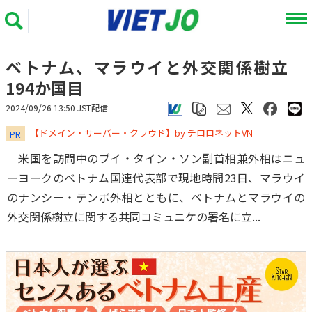
ベトナム、マラウイと外交関係樹立
194か国目
2024/09/26 13:50 JST配信
​​​​​​​【ドメイン・サーバー・クラウド】by チロロネットVN
PR
米国を訪問中のブイ・タイン・ソン副首相兼外相はニュ
ーヨークのベトナム国連代表部で現地時間23日、マラウイ
のナンシー・テンボ外相とともに、ベトナムとマラウイの
外交関係樹立に関する共同コミュニケの署名に立...