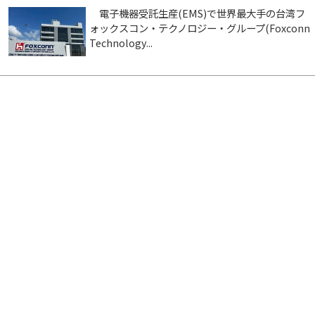
電子機器受託生産(EMS)で世界最大手の台湾フ
ォックスコン・テクノロジー・グループ(Foxconn
Technology...