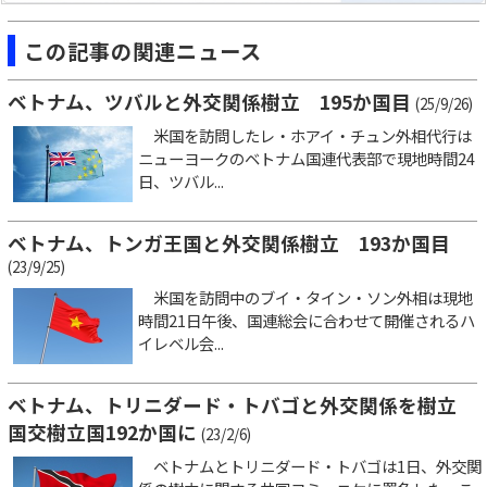
この記事の関連ニュース
ベトナム、ツバルと外交関係樹立 195か国目
(25/9/26)
米国を訪問したレ・ホアイ・チュン外相代行は
ニューヨークのベトナム国連代表部で現地時間24
日、ツバル...
ベトナム、トンガ王国と外交関係樹立 193か国目
(23/9/25)
米国を訪問中のブイ・タイン・ソン外相は現地
時間21日午後、国連総会に合わせて開催されるハ
イレベル会...
ベトナム、トリニダード・トバゴと外交関係を樹立
国交樹立国192か国に
(23/2/6)
ベトナムとトリニダード・トバゴは1日、外交関