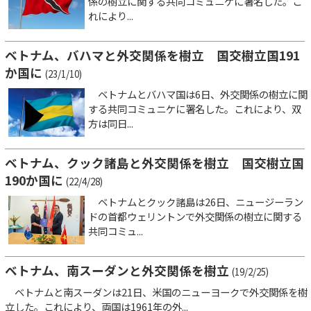
係の樹立に関する共同コミュニケに署名した。こ
れにより...
ベトナム、バハマと外交関係を樹立 国交樹立国191
か国に
(23/1/10)
ベトナムとバハマ国は6日、外交関係の樹立に関
する共同コミュニケに署名した。これにより、双
方は同日...
ベトナム、クック諸島と外交関係を樹立 国交樹立国
190か国に
(22/4/28)
ベトナムとクック諸島は26日、ニュージーラン
ドの首都ウェリントンで外交関係の樹立に関する
共同コミュ...
ベトナム、南スーダンと外交関係を樹立
(19/2/25)
ベトナムと南スーダンは21日、米国のニューヨークで外交関係を樹
立した。これにより、両国は1961年の外...