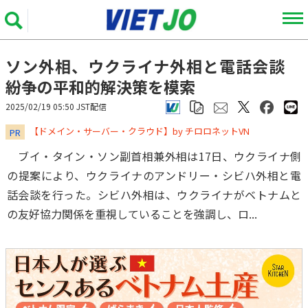
ソン外相、ウクライナ外相と電話会談
紛争の平和的解決策を模索
2025/02/19 05:50 JST配信
​​​​​​​【ドメイン・サーバー・クラウド】by チロロネットVN
PR
ブイ・タイン・ソン副首相兼外相は17日、ウクライナ側
の提案により、ウクライナのアンドリー・シビハ外相と電
話会談を行った。シビハ外相は、ウクライナがベトナムと
の友好協力関係を重視していることを強調し、ロ...