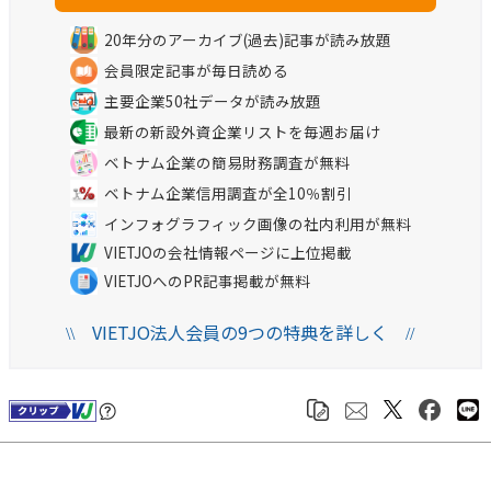
20年分のアーカイブ(過去)記事が読み放題
会員限定記事が毎日読める
主要企業50社データが読み放題
最新の新設外資企業リストを毎週お届け
ベトナム企業の簡易財務調査が無料
ベトナム企業信用調査が全10％割引
インフォグラフィック画像の社内利用が無料
VIETJOの会社情報ページに上位掲載
VIETJOへのPR記事掲載が無料
VIETJO法人会員の9つの特典を詳しく
\\
//