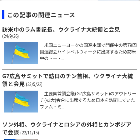
この記事の関連ニュース
訪米中のラム書記長、ウクライナ大統領と会見
(24/9/26)
米国ニューヨークの国連本部で開催中の第79回
国連総会ハイレベルウィークに出席するため訪米
中のトー・...
G7広島サミットで訪日のチン首相、ウクライナ大統
領と会見
(23/5/22)
主要国首脳会議(G7広島サミット)のアウトリー
チ(拡大)会合に出席するため日本を訪問していた
ファム・ミ...
ソン外相、ウクライナとロシアの外相とカンボジア
で会談
(22/11/15)