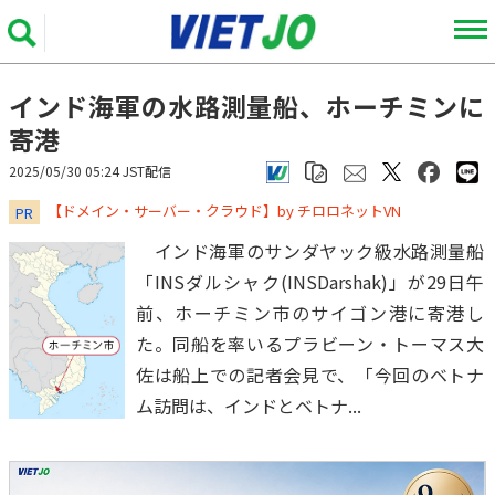
インド海軍の水路測量船、ホーチミンに
寄港
2025/05/30 05:24 JST配信
​​​​​​​【ドメイン・サーバー・クラウド】by チロロネットVN
PR
インド海軍のサンダヤック級水路測量船
「INSダルシャク(INSDarshak)」が29日午
前、ホーチミン市のサイゴン港に寄港し
た。同船を率いるプラビーン・トーマス大
佐は船上での記者会見で、「今回のベトナ
ム訪問は、インドとベトナ...