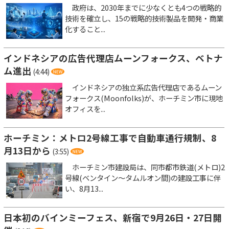
政府は、2030年までに少なくとも4つの戦略的
技術を確立し、15の戦略的技術製品を開発・商業
化すること...
インドネシアの広告代理店ムーンフォークス、ベトナ
ム進出
(4:44)
インドネシアの独立系広告代理店であるムーン
フォークス(Moonfolks)が、ホーチミン市に現地
オフィスを...
ホーチミン：メトロ2号線工事で自動車通行規制、8
月13日から
(3:55)
ホーチミン市建設局は、同市都市鉄道(メトロ)2
号線(ベンタイン～タムルオン間)の建設工事に伴
い、8月13...
日本初のバインミーフェス、新宿で9月26日・27日開