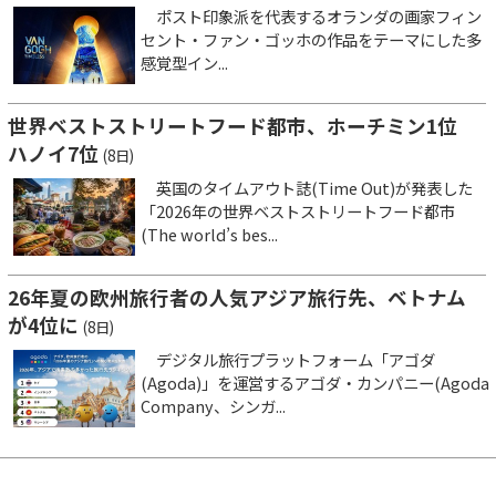
ポスト印象派を代表するオランダの画家フィン
セント・ファン・ゴッホの作品をテーマにした多
感覚型イン...
世界ベストストリートフード都市、ホーチミン1位
ハノイ7位
(8日)
英国のタイムアウト誌(Time Out)が発表した
「2026年の世界ベストストリートフード都市
(The world’s bes...
26年夏の欧州旅行者の人気アジア旅行先、ベトナム
が4位に
(8日)
デジタル旅行プラットフォーム「アゴダ
(Agoda)」を運営するアゴダ・カンパニー(Agoda
Company、シンガ...