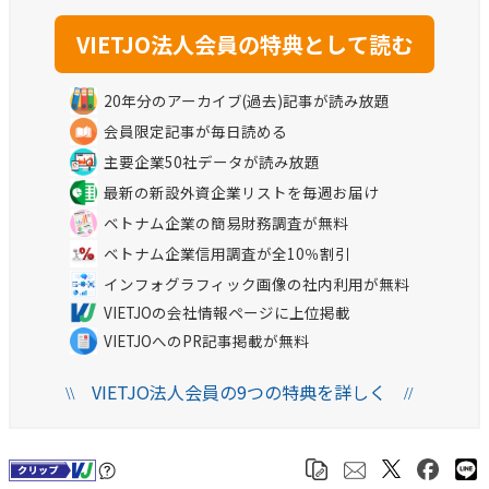
20年分のアーカイブ(過去)記事が読み放題
会員限定記事が毎日読める
主要企業50社データが読み放題
最新の新設外資企業リストを毎週お届け
ベトナム企業の簡易財務調査が無料
ベトナム企業信用調査が全10％割引
インフォグラフィック画像の社内利用が無料
VIETJOの会社情報ページに上位掲載
VIETJOへのPR記事掲載が無料
VIETJO法人会員の9つの特典を詳しく
\\
//